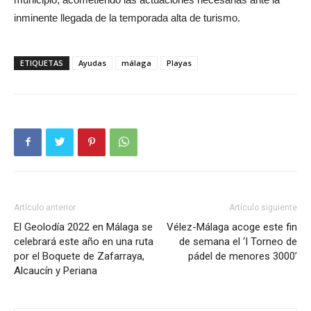
inminente llegada de la temporada alta de turismo.
ETIQUETAS
Ayudas
málaga
Playas
Artículo anterior
Artículo siguiente
El Geolodía 2022 en Málaga se
Vélez-Málaga acoge este fin
celebrará este año en una ruta
de semana el ‘I Torneo de
por el Boquete de Zafarraya,
pádel de menores 3000’
Alcaucín y Periana