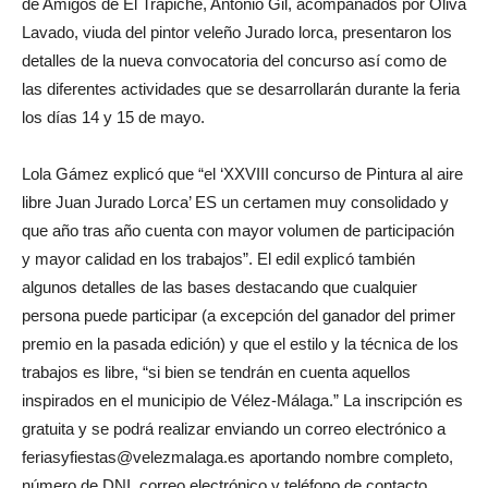
de Amigos de El Trapiche, Antonio Gil, acompañados por Oliva
Lavado, viuda del pintor veleño Jurado lorca, presentaron los
detalles de la nueva convocatoria del concurso así como de
las diferentes actividades que se desarrollarán durante la feria
los días 14 y 15 de mayo.
Lola Gámez explicó que “el ‘XXVIII concurso de Pintura al aire
libre Juan Jurado Lorca’ ES un certamen muy consolidado y
que año tras año cuenta con mayor volumen de participación
y mayor calidad en los trabajos”. El edil explicó también
algunos detalles de las bases destacando que cualquier
persona puede participar (a excepción del ganador del primer
premio en la pasada edición) y que el estilo y la técnica de los
trabajos es libre, “si bien se tendrán en cuenta aquellos
inspirados en el municipio de Vélez-Málaga.” La inscripción es
gratuita y se podrá realizar enviando un correo electrónico a
feriasyfiestas@velezmalaga.es aportando nombre completo,
número de DNI, correo electrónico y teléfono de contacto.