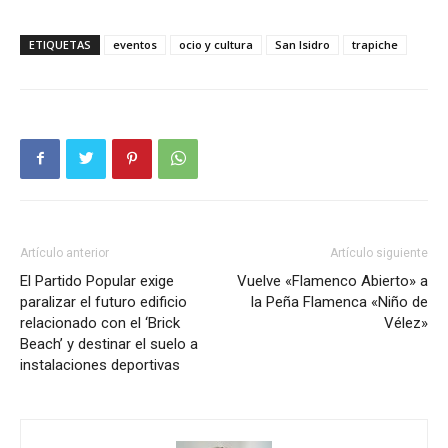
ETIQUETAS
eventos
ocio y cultura
San Isidro
trapiche
Artículo anterior
Artículo siguiente
El Partido Popular exige
Vuelve «Flamenco Abierto» a
paralizar el futuro edificio
la Peña Flamenca «Niño de
relacionado con el ‘Brick
Vélez»
Beach’ y destinar el suelo a
instalaciones deportivas