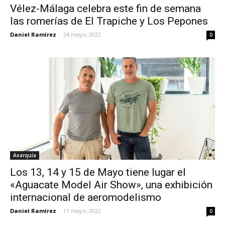
Vélez-Málaga celebra este fin de semana
las romerías de El Trapiche y Los Pepones
Daniel Ramírez
-
24 mayo, 2022
0
Axarquía
Los 13, 14 y 15 de Mayo tiene lugar el
«Aguacate Model Air Show», una exhibición
internacional de aeromodelismo
Daniel Ramírez
-
11 mayo, 2022
0