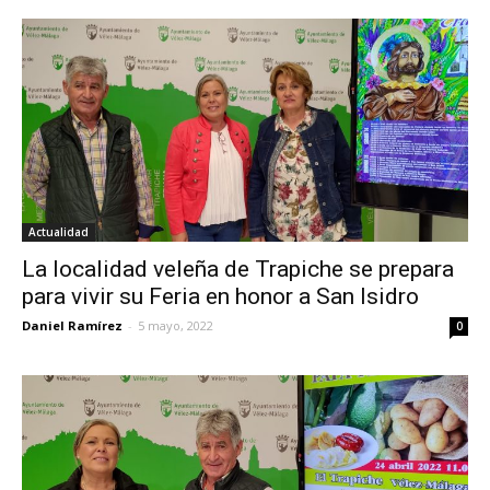
Actualidad
La localidad veleña de Trapiche se prepara
para vivir su Feria en honor a San Isidro
Daniel Ramírez
-
5 mayo, 2022
0