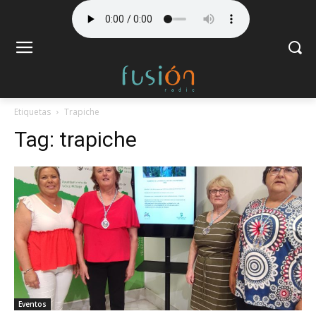
Etiquetas
Trapiche
Tag:
trapiche
Eventos