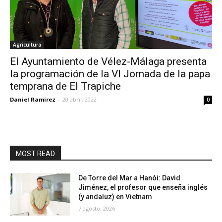
Agricultura
El Ayuntamiento de Vélez-Málaga presenta
la programación de la VI Jornada de la papa
temprana de El Trapiche
Daniel Ramírez
-
20 abril, 2022
0
MOST READ
De Torre del Mar a Hanói: David
Jiménez, el profesor que enseña inglés
(y andaluz) en Vietnam
7 agosto, 2026