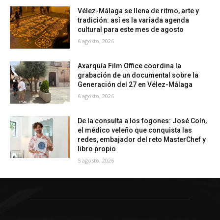
Vélez-Málaga se llena de ritmo, arte y
tradición: así es la variada agenda
cultural para este mes de agosto
6 agosto, 2026
Axarquía Film Office coordina la
grabación de un documental sobre la
Generación del 27 en Vélez-Málaga
6 agosto, 2026
De la consulta a los fogones: José Coín,
el médico veleño que conquista las
redes, embajador del reto MasterChef y
libro propio
5 agosto, 2026