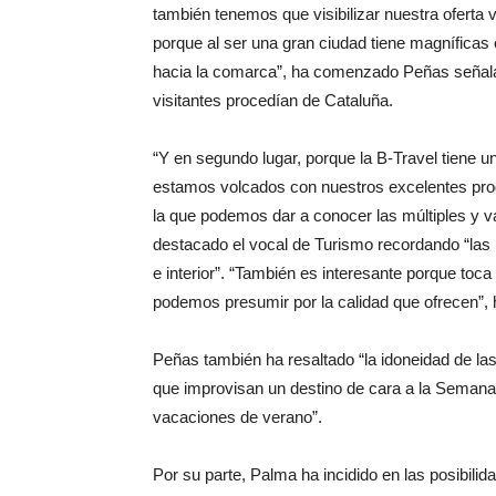
también tenemos que visibilizar nuestra oferta 
porque al ser una gran ciudad tiene magníficas 
hacia la comarca”, ha comenzado Peñas señalan
visitantes procedían de Cataluña.
“Y en segundo lugar, porque la B-Travel tiene 
estamos volcados con nuestros excelentes prod
la que podemos dar a conocer las múltiples y v
destacado el vocal de Turismo recordando “las
e interior”. “También es interesante porque to
podemos presumir por la calidad que ofrecen”,
Peñas también ha resaltado “la idoneidad de las 
que improvisan un destino de cara a la Semana 
vacaciones de verano”.
Por su parte, Palma ha incidido en las posibilida