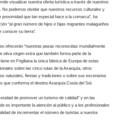
ite visualizar nuestra oferta turística a través de nuestros
s. No podemos olvidar que nuestros recursos culturales y
e proximidad que tan especial hace a la comarca”, ha
ón “al gran número de hijos e hijas migrantes malagueños
 conocer su tierra”.
el se ofrecerán “nuestras pasas reconocidas mundialmente
e oliva virgen extra que también forma parte de la
iene en Frigiliana la única fábrica de Europa de estas
ionales sobre las cinco rutas de la Axarquía, otros
ios naturales, fiestas y tradiciones o sobre sus escenarios
s que conforma el destino Axarquía Costa del Sol.
cesidad de promover un turismo de calidad” y en las
nde es importante la atención al público y a los profesionales
lidad de incrementar el número de turistas a nuestra