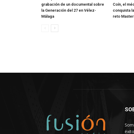
grabación de un documental sobre
Coín, el mé
la Generación del 27 en Vélez-
conquista l
Málaga
reto Master
SO
Somo
éxit