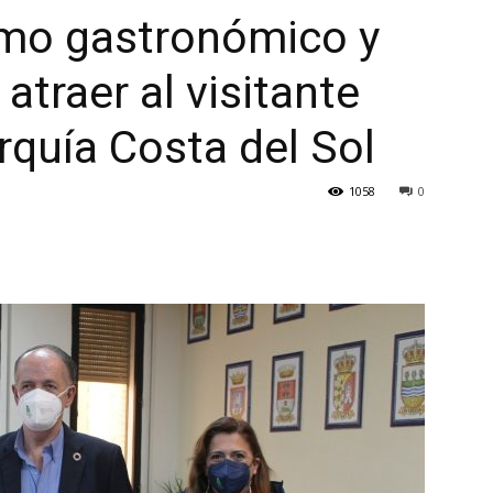
ismo gastronómico y
atraer al visitante
rquía Costa del Sol
1058
0