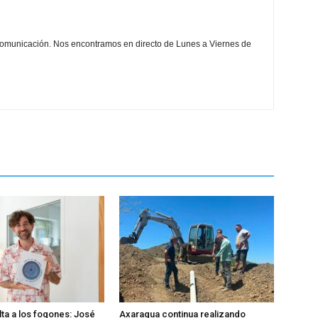
comunicación. Nos encontramos en directo de Lunes a Viernes de
lta a los fogones: José
Axaragua continua realizando