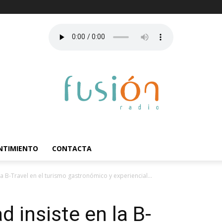
ENTIMIENTO
CONTACTA
 B-Travel en el turismo gastronómico y experiencial...
insiste en la B-