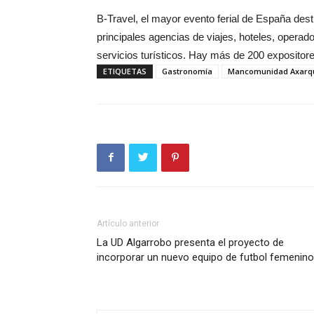
B-Travel, el mayor evento ferial de España desti
principales agencias de viajes, hoteles, opera
servicios turísticos. Hay más de 200 expositore
ETIQUETAS
Gastronomía
Mancomunidad Axarq
Artículo anterior
La UD Algarrobo presenta el proyecto de
incorporar un nuevo equipo de futbol femenino