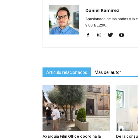
Daniel Ramírez
Apasionado de las ondas y la 
9:00 a 12:00.
Artículo relacionados
Más del autor
Axarquía Film Office coordina la
De la consu