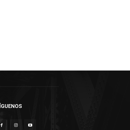
ÍGUENOS