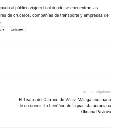
nado al público viajero final donde se encuentran las
dores de cruceros, compañías de transporte y empresas de
s.
uía
turismo
Artículo siguiente
El Teatro del Carmen de Vélez-Málaga escenario
de un concierto benéfico de la pianista ucraniana
Oksana Pavlova