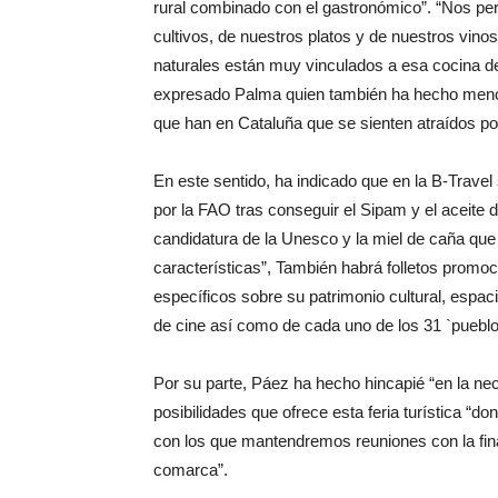
rural combinado con el gastronómico”. “Nos perm
cultivos, de nuestros platos y de nuestros vino
naturales están muy vinculados a esa cocina d
expresado Palma quien también ha hecho menci
que han en Cataluña que se sienten atraídos por
En este sentido, ha indicado que en la B-Trav
por la FAO tras conseguir el Sipam y el aceite d
candidatura de la Unesco y la miel de caña que t
características”, También habrá folletos promoc
específicos sobre su patrimonio cultural, espac
de cine así como de cada uno de los 31 `pueblo
Por su parte, Páez ha hecho hincapié “en la ne
posibilidades que ofrece esta feria turística “do
con los que mantendremos reuniones con la fina
comarca”.