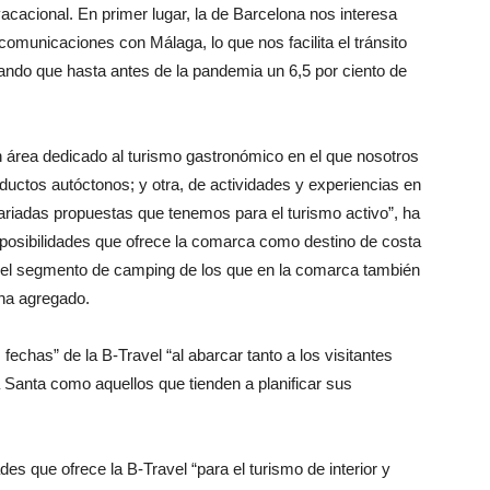
vacacional. En primer lugar, la de Barcelona nos interesa
comunicaciones con Málaga, lo que nos facilita el tránsito
do que hasta antes de la pandemia un 6,5 por ciento de
un área dedicado al turismo gastronómico en el que nosotros
uctos autóctonos; y otra, de actividades y experiencias en
ariadas propuestas que tenemos para el turismo activo”, ha
 posibilidades que ofrece la comarca como destino de costa
ca el segmento de camping de los que en la comarca también
 ha agregado.
fechas” de la B-Travel “al abarcar tanto a los visitantes
Santa como aquellos que tienden a planificar sus
des que ofrece la B-Travel “para el turismo de interior y