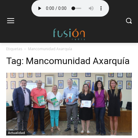
Etiquetas
Mancomunidad Axarquía
Tag:
Mancomunidad Axarquía
Actualidad