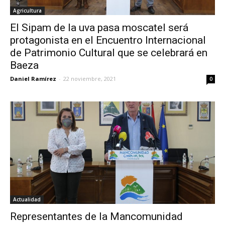
Agricultura
El Sipam de la uva pasa moscatel será
protagonista en el Encuentro Internacional
de Patrimonio Cultural que se celebrará en
Baeza
Daniel Ramírez
-
22 noviembre, 2021
0
Actualidad
Representantes de la Mancomunidad