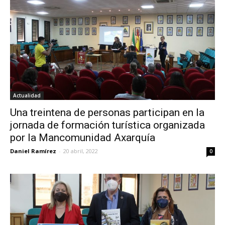
Actualidad
Una treintena de personas participan en la
jornada de formación turística organizada
por la Mancomunidad Axarquía
Daniel Ramírez
-
20 abril, 2022
0