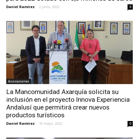
Daniel Ramírez
-
2 junio, 2022
0
Asociaciones
La Mancomunidad Axarquía solicita su
inclusión en el proyecto Innova Experiencia
Andalusí que permitirá crear nuevos
productos turísticos
Daniel Ramírez
-
10 mayo, 2022
0