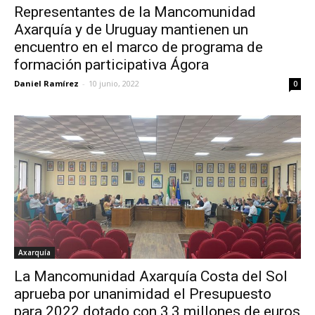
Representantes de la Mancomunidad
Axarquía y de Uruguay mantienen un
encuentro en el marco de programa de
formación participativa Ágora
Daniel Ramírez
-
10 junio, 2022
0
Axarquía
La Mancomunidad Axarquía Costa del Sol
aprueba por unanimidad el Presupuesto
para 2022 dotado con 3,3 millones de euros