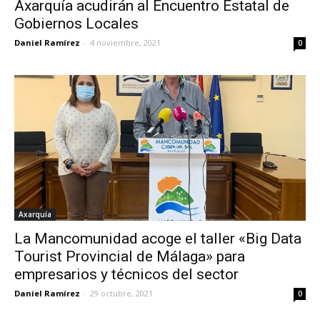
Axarquía acudirán al Encuentro Estatal de
Gobiernos Locales
Daniel Ramírez
-
4 noviembre, 2021
0
Axarquía
La Mancomunidad acoge el taller «Big Data
Tourist Provincial de Málaga» para
empresarios y técnicos del sector
Daniel Ramírez
-
29 octubre, 2021
0