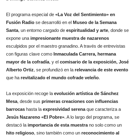
El programa especial de
«La Voz del Sentimiento» en
Fusión Radio
se desarrolló en el
Museo de la Semana
Santa
, un entorno cargado de
espiritualidad y arte
, donde se
expone una
impresionante muestra de nazarenos
esculpidos por el maestro granadino. A través de entrevistas
con figuras clave como
Inmaculada Carrera, hermana
mayor de la cofradía
, y el
comisario de la exposición, José
Alberto Ortiz
, se profundizó en la
relevancia de este evento
que ha
revitalizado el mundo cofrade veleño
.
La exposición recoge la
evolución artística de Sánchez
Mesa
, desde sus
primeras creaciones con influencias
barrocas
hasta la
expresividad serena
que caracteriza a
Jesús Nazareno «El Pobre»
. A lo largo del programa, se
destacó la
importancia de esta muestra
no solo como un
hito religioso
, sino también como un
reconocimiento al