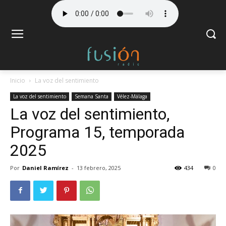
Inicio
La voz del sentimiento
La voz del sentimiento
Semana Santa
Vélez-Málaga
La voz del sentimiento,
Programa 15, temporada
2025
Por
Daniel Ramírez
-
13 febrero, 2025
434
0