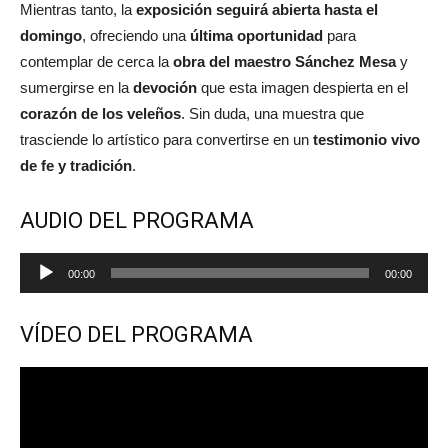
Mientras tanto, la
exposición seguirá abierta hasta el
domingo
, ofreciendo una
última oportunidad
para
contemplar de cerca la
obra del maestro Sánchez Mesa
y
sumergirse en la
devoción
que esta imagen despierta en el
corazón de los veleños
. Sin duda, una muestra que
trasciende lo artístico para convertirse en un
testimonio vivo
de fe y tradición
.
AUDIO DEL PROGRAMA
Reproductor
00:00
00:00
de
audio
VÍDEO DEL PROGRAMA