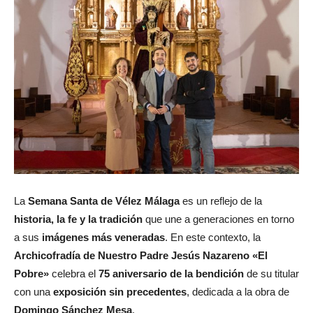
La
Semana Santa de Vélez Málaga
es un reflejo de la
historia, la fe y la tradición
que une a generaciones en torno
a sus
imágenes más veneradas
. En este contexto, la
Archicofradía de Nuestro Padre Jesús Nazareno «El
Pobre»
celebra el
75 aniversario de la bendición
de su titular
con una
exposición sin precedentes
, dedicada a la obra de
Domingo Sánchez Mesa
.