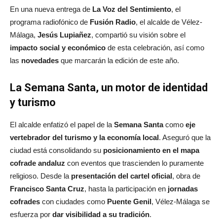
En una nueva entrega de
La Voz del Sentimiento
, el
programa radiofónico de
Fusión Radio
, el alcalde de Vélez-
Málaga,
Jesús Lupiañez
, compartió su visión sobre el
impacto social y económico
de esta celebración, así como
las
novedades
que marcarán la edición de este año.
La Semana Santa, un motor de identidad
y turismo
El alcalde enfatizó el papel de la
Semana Santa
como
eje
vertebrador del turismo y la economía local
. Aseguró que la
ciudad está consolidando su
posicionamiento en el mapa
cofrade andaluz
con eventos que trascienden lo puramente
religioso. Desde la
presentación del cartel oficial
, obra de
Francisco Santa Cruz
, hasta la participación en
jornadas
cofrades
con ciudades como
Puente Genil
, Vélez-Málaga se
esfuerza por
dar visibilidad a su tradición
.