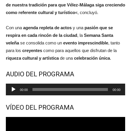
de nuestra tradición para que Vélez-Málaga siga creciendo
como referente cultural y turístico
«, concluyó.
Con una
agenda repleta de actos
y una
pasión que se
respira en cada rincón de la ciudad
, la
Semana Santa
veleña
se consolida como un
evento imprescindible
, tanto
para los
creyentes
como para aquellos que disfrutan de la
riqueza cultural y artística
de una
celebración única
.
AUDIO DEL PROGRAMA
Reproductor
00:00
00:00
de
audio
VÍDEO DEL PROGRAMA