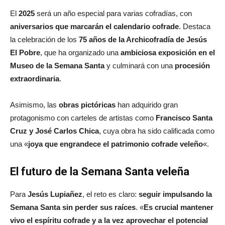
El
2025
será un año especial para varias cofradías, con
aniversarios que marcarán el calendario cofrade
. Destaca
la celebración de los
75 años de la Archicofradía de Jesús
El Pobre
, que ha organizado una
ambiciosa exposición en el
Museo de la Semana Santa
y culminará con una
procesión
extraordinaria
.
Asimismo, las
obras pictóricas
han adquirido gran
protagonismo con carteles de artistas como
Francisco Santa
Cruz y José Carlos Chica
, cuya obra ha sido calificada como
una «
joya que engrandece el patrimonio cofrade veleño
«.
El futuro de la Semana Santa veleña
Para
Jesús Lupiañez
, el reto es claro:
seguir impulsando la
Semana Santa sin perder sus raíces
. «
Es crucial mantener
vivo el espíritu cofrade y a la vez aprovechar el potencial