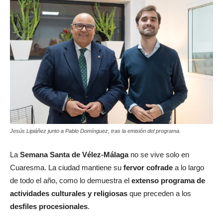
Jesús Lipiáñez junto a Pablo Domínguez, tras la emisión del programa.
La
Semana Santa de Vélez-Málaga
no se vive solo en
Cuaresma. La ciudad mantiene su
fervor cofrade
a lo largo
de todo el año, como lo demuestra el
extenso programa de
actividades culturales y religiosas
que preceden a los
desfiles procesionales
.