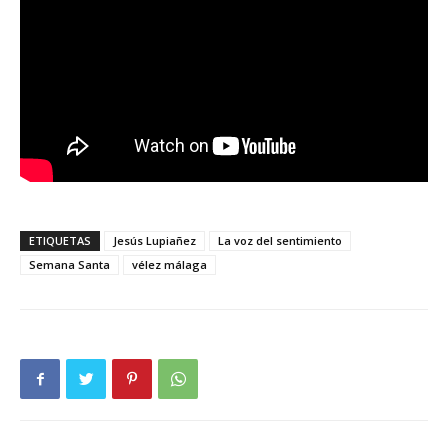
ETIQUETAS
Jesús Lupiañez
La voz del sentimiento
Semana Santa
vélez málaga