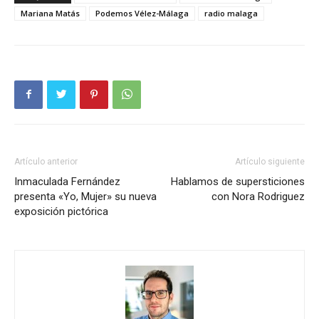
Mariana Matás
Podemos Vélez-Málaga
radio malaga
Artículo anterior
Artículo siguiente
Inmaculada Fernández
Hablamos de supersticiones
presenta «Yo, Mujer» su nueva
con Nora Rodriguez
exposición pictórica