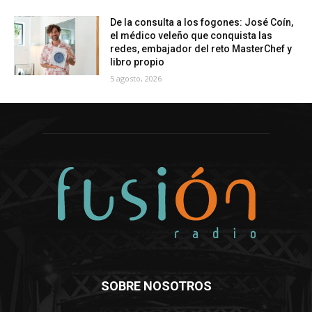
De la consulta a los fogones: José Coín,
el médico veleño que conquista las
redes, embajador del reto MasterChef y
libro propio
5 agosto, 2026
SOBRE NOSOTROS