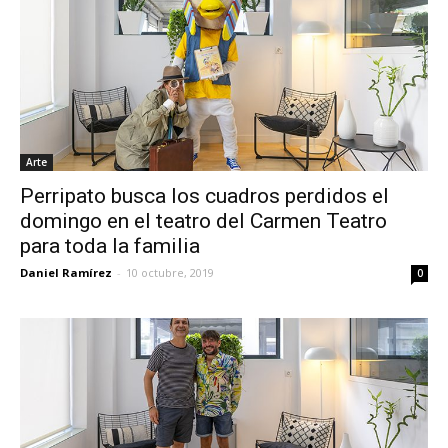
Arte
Perripato busca los cuadros perdidos el
domingo en el teatro del Carmen Teatro
para toda la familia
Daniel Ramírez
-
10 octubre, 2019
0