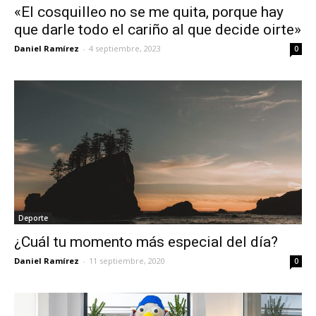
«El cosquilleo no se me quita, porque hay
que darle todo el cariño al que decide oirte»
Daniel Ramírez
-
4 septiembre, 2023
0
Deporte
¿Cuál tu momento más especial del día?
Daniel Ramírez
-
11 septiembre, 2020
0