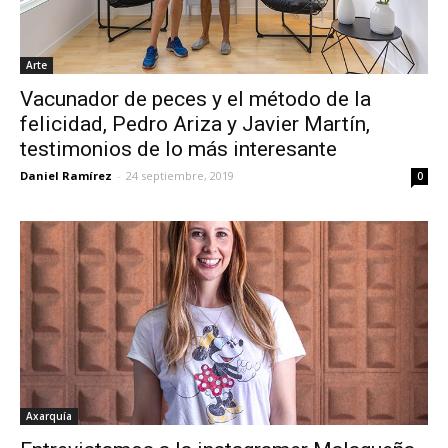
Arte
Vacunador de peces y el método de la
felicidad, Pedro Ariza y Javier Martín,
testimonios de lo más interesante
Daniel Ramírez
-
24 septiembre, 2019
0
Axarquía