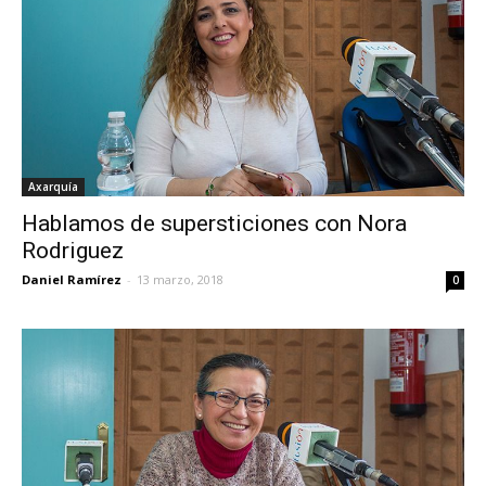
Axarquía
Hablamos de supersticiones con Nora
Rodriguez
Daniel Ramírez
-
13 marzo, 2018
0