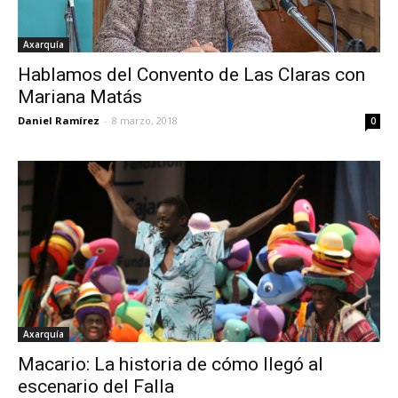
Axarquía
Hablamos del Convento de Las Claras con
Mariana Matás
Daniel Ramírez
-
8 marzo, 2018
0
Axarquía
Macario: La historia de cómo llegó al
escenario del Falla