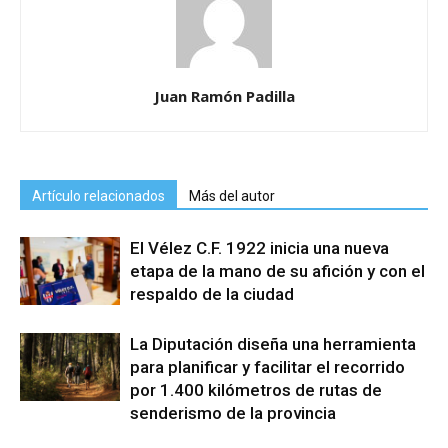
Juan Ramón Padilla
Artículo relacionados
Más del autor
El Vélez C.F. 1922 inicia una nueva
etapa de la mano de su afición y con el
respaldo de la ciudad
La Diputación diseña una herramienta
para planificar y facilitar el recorrido
por 1.400 kilómetros de rutas de
senderismo de la provincia