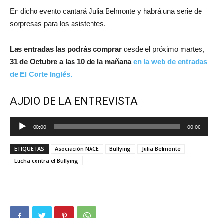
En dicho evento cantará Julia Belmonte y habrá una serie de
sorpresas para los asistentes.
Las entradas las podrás comprar
desde el próximo martes,
31 de Octubre a las 10 de la mañana
en la web de entradas
de El Corte Inglés.
AUDIO DE LA ENTREVISTA
Reproductor
00:00
00:00
de
audio
ETIQUETAS
Asociación NACE
Bullying
Julia Belmonte
Lucha contra el Bullying