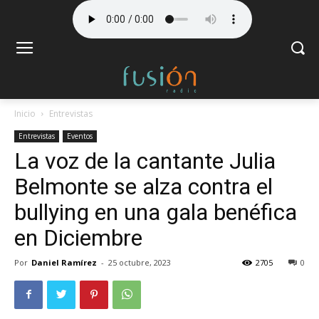
Inicio
Entrevistas
Entrevistas
Eventos
La voz de la cantante Julia
Belmonte se alza contra el
bullying en una gala benéfica
en Diciembre
Por
Daniel Ramírez
-
25 octubre, 2023
2705
0