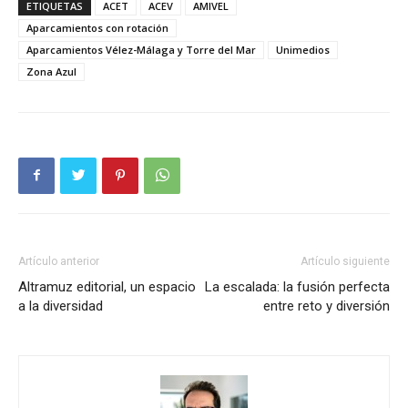
ETIQUETAS
ACET
ACEV
AMIVEL
Aparcamientos con rotación
Aparcamientos Vélez-Málaga y Torre del Mar
Unimedios
Zona Azul
Artículo anterior
Artículo siguiente
Altramuz editorial, un espacio
La escalada: la fusión perfecta
a la diversidad
entre reto y diversión