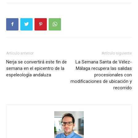
Artículo anterior
Artículo siguiente
Nerja se convertirá este fin de
La Semana Santa de Vélez-
semana en el epicentro de la
Málaga recupera las salidas
espeleología andaluza
procesionales con
modificaciones de ubicación y
recorrido