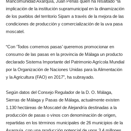
Mancomunidad Axarquía, Juan Peñas quien ha resaltado “la
implicación de la institución supramunicipal en la dinamización
de los pueblos del territorio Sipam a través de la mejora de las
condiciones de producción y comercialización de la uva pasa
moscatel.
“Con ‘Todos comemos pasas’ queremos promocionar en
consumo de las pasas en la provincia de Málaga un producto
declarado Sistema Importante del Patrimonio Agrícola Mundial
por la Organización de Naciones Unidas para la Alimentación
y la Agricultura (FAO) en 2017”, ha subrayado.
Según datos del Consejo Regulador de la D. O. Málaga,
Sierras de Málaga y Pasas de Málaga, actualmente existen
1.130 hectáreas de Moscatel de Alejandría destinadas a la
producción de pasas o vinos con denominación de origen,
repartidas en los términos municipales de 26 municipios de la
Axarquía, con una producción potencial de unos 3,4 millones