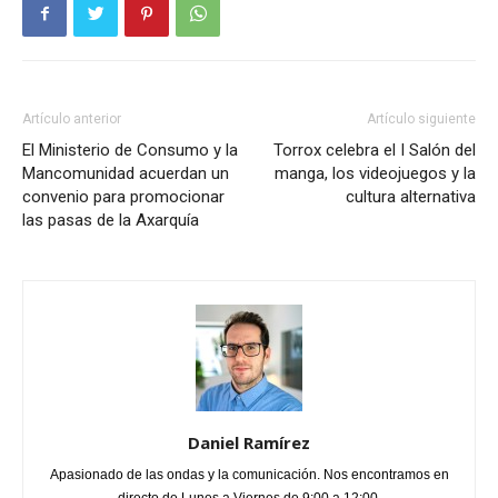
Artículo anterior
Artículo siguiente
El Ministerio de Consumo y la
Torrox celebra el I Salón del
Mancomunidad acuerdan un
manga, los videojuegos y la
convenio para promocionar
cultura alternativa
las pasas de la Axarquía
Daniel Ramírez
Apasionado de las ondas y la comunicación. Nos encontramos en
directo de Lunes a Viernes de 9:00 a 12:00.