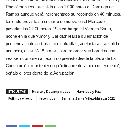
Rocío’ mantiene su salida a las 17.00 horas el Domingo de
Ramos aunque verá incrementado su recorrido en 40 minutos,
teniendo previsto su encierro de nuevo en el Mercado
pasadas las 22.00 horas. “Sin embargo, el Viernes Santo,
noche en la que ‘Amor y Caridad’ realiza su estación de
penitencia junto a otras cinco cofradías, adelantarán su salida
una hora, a las 18.15 horas , para retomar sus horarios una
vez se incorporen al recorrido previsto desde la plaza de La
Constitución, manteniendo prácticamente la hora de encierro”,
señaló el presidente de la Agrupación.
ETIQUETAS
Huerto y Desamparados
Humildad y Paz
Pollinica y rocio
recorridos
Semana Santa Vélez-Málaga 2022