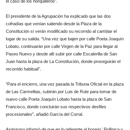
el caso de los horquilleros”.
El presidente de la Agrupación ha explicado que las dos
cofradías que venían saliendo desde la Plaza de la
Constitución sí verán modificado su recorrido al cambiar el
lugar de su salida. “Una vez que bajen por calle Poeta Joaquín
Lobato, continuarán por calle Virgen de la Paz para llegar al
Paseo Nuevo y desde allí subir por calle Escalerilla de San
Juan hasta la plaza de La Constitución, donde proseguirán el
recorrido habitual”.
“Para el encierro, una vez pasada la Tribuna Oficial en la plaza
de Las Carmelitas, subirán por Luis de Rute para tomar de
nuevo calle Poeta Joaquín Lobato hasta la plaza de San
Francisco, donde concluirán sus respectivos desfiles
procesionales”, añadió García del Corral.
Asimismo informó de que en lo referente al horario,’ Pollinica y