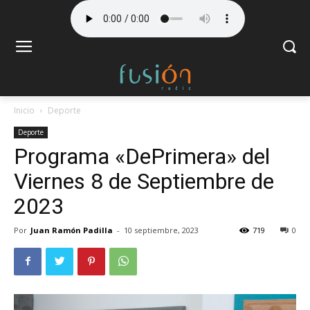
Inicio
Deporte
Deporte
Programa «DePrimera» del
Viernes 8 de Septiembre de
2023
Por
Juan Ramón Padilla
-
10 septiembre, 2023
719
0