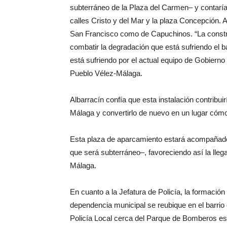
subterráneo de la Plaza del Carmen– y contaría
calles Cristo y del Mar y la plaza Concepción. 
San Francisco como de Capuchinos. “La constru
combatir la degradación que está sufriendo el b
está sufriendo por el actual equipo de Gobierno
Pueblo Vélez-Málaga.
Albarracín confía que esta instalación contribui
Málaga y convertirlo de nuevo en un lugar cómod
Esta plaza de aparcamiento estará acompañado
que será subterráneo–, favoreciendo así la lleg
Málaga.
En cuanto a la Jefatura de Policía, la formación
dependencia municipal se reubique en el barrio 
Policía Local cerca del Parque de Bomberos es