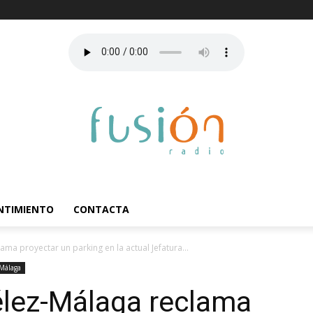
ENTIMIENTO
CONTACTA
ma proyectar un parking en la actual Jefatura...
Málaga
élez-Málaga reclama