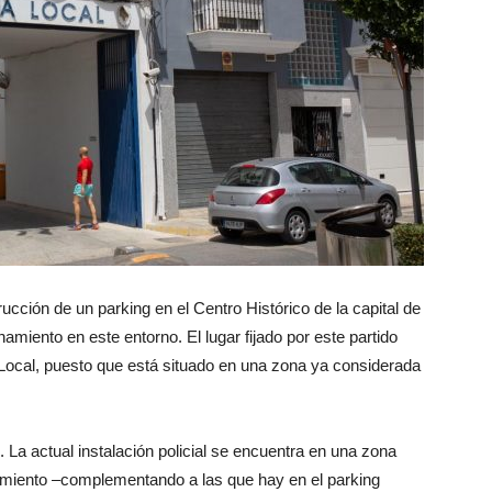
ucción de un parking en el Centro Histórico de la capital de
amiento en este entorno. El lugar fijado por este partido
ía Local, puesto que está situado en una zona ya considerada
. La actual instalación policial se encuentra en una zona
amiento –complementando a las que hay en el parking