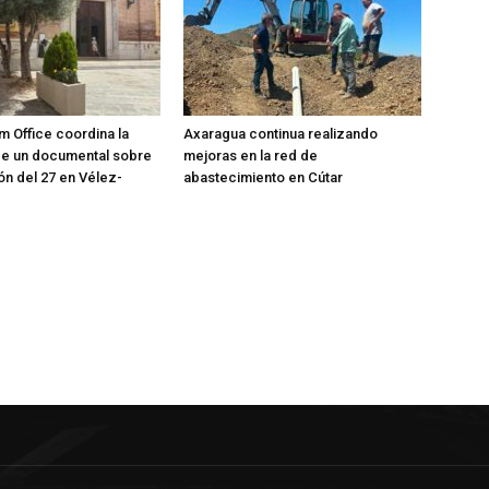
m Office coordina la
Axaragua continua realizando
de un documental sobre
mejoras en la red de
ón del 27 en Vélez-
abastecimiento en Cútar