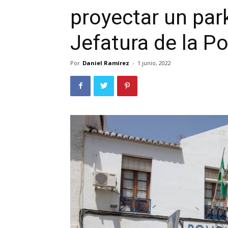
proyectar un park
Jefatura de la Po
Por
Daniel Ramírez
-
1 junio, 2022