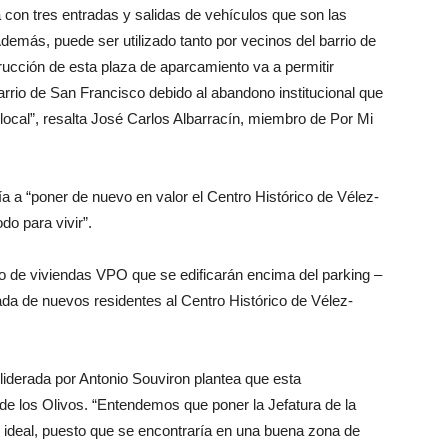
 con tres entradas y salidas de vehículos que son las
Además, puede ser utilizado tanto por vecinos del barrio de
cción de esta plaza de aparcamiento va a permitir
arrio de San Francisco debido al abandono institucional que
 local”, resalta José Carlos Albarracín, miembro de Por Mi
ría a “poner de nuevo en valor el Centro Histórico de Vélez-
o para vivir”.
 de viviendas VPO que se edificarán encima del parking –
ada de nuevos residentes al Centro Histórico de Vélez-
 liderada por Antonio Souviron plantea que esta
de los Olivos. “Entendemos que poner la Jefatura de la
 ideal, puesto que se encontraría en una buena zona de