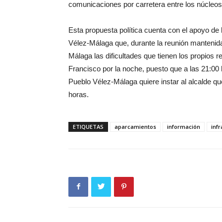
comunicaciones por carretera entre los núcleos
Esta propuesta política cuenta con el apoyo de
Vélez-Málaga que, durante la reunión mantenida
Málaga las dificultades que tienen los propios r
Francisco por la noche, puesto que a las 21:00 
Pueblo Vélez-Málaga quiere instar al alcalde qu
horas.
ETIQUETAS
aparcamientos
información
inf