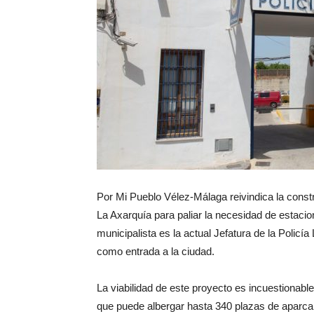
Por Mi Pueblo Vélez-Málaga reivindica la constr
La Axarquía para paliar la necesidad de estacion
municipalista es la actual Jefatura de la Polic
como entrada a la ciudad.
La viabilidad de este proyecto es incuestionable
que puede albergar hasta 340 plazas de aparc