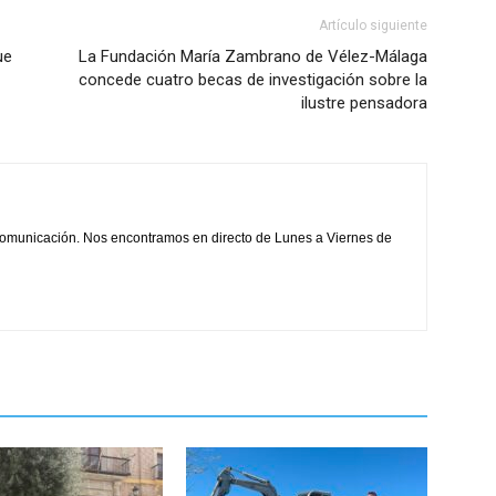
Artículo siguiente
ue
La Fundación María Zambrano de Vélez-Málaga
concede cuatro becas de investigación sobre la
ilustre pensadora
comunicación. Nos encontramos en directo de Lunes a Viernes de