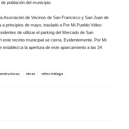
 de población del municipio.
 la Asociación de Vecinos de San Francisco y San Juan de
 a principios de mayo, trasladó a Por Mi Pueblo Vélez-
esidentes de utilizar el parking del Mercado de San
h este recinto municipal se cierra. Evidentemente, Por Mi
e establezca la apertura de este aparcamiento a las 24
raestructuras
obras
vélez málaga