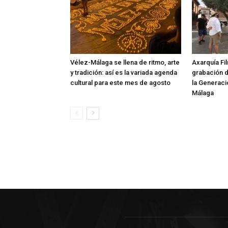
Vélez-Málaga se llena de ritmo, arte
Axarquía Fil
y tradición: así es la variada agenda
grabación 
cultural para este mes de agosto
la Generaci
Málaga