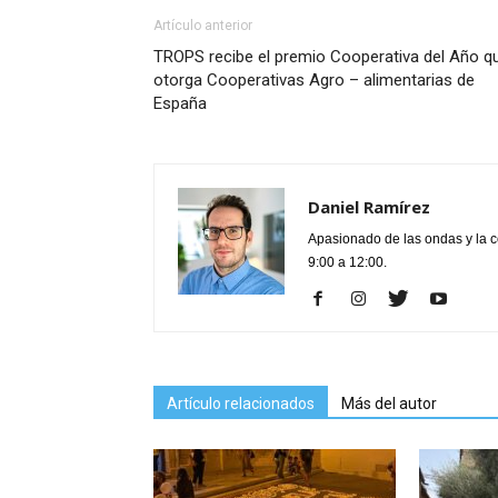
Artículo anterior
TROPS recibe el premio Cooperativa del Año q
otorga Cooperativas Agro – alimentarias de
España
Daniel Ramírez
Apasionado de las ondas y la 
9:00 a 12:00.
Artículo relacionados
Más del autor