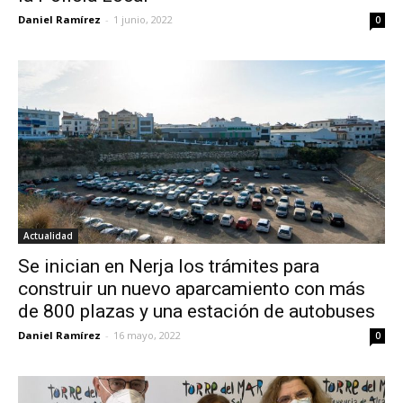
Daniel Ramírez
-
1 junio, 2022
0
Actualidad
Se inician en Nerja los trámites para
construir un nuevo aparcamiento con más
de 800 plazas y una estación de autobuses
Daniel Ramírez
-
16 mayo, 2022
0