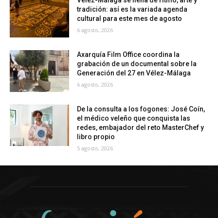
Vélez-Málaga se llena de ritmo, arte y
tradición: así es la variada agenda
cultural para este mes de agosto
6 agosto, 2026
Axarquía Film Office coordina la
grabación de un documental sobre la
Generación del 27 en Vélez-Málaga
6 agosto, 2026
De la consulta a los fogones: José Coín,
el médico veleño que conquista las
redes, embajador del reto MasterChef y
libro propio
5 agosto, 2026