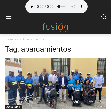
Etiquetas
Aparcamientos
Tag:
aparcamientos
Actualidad