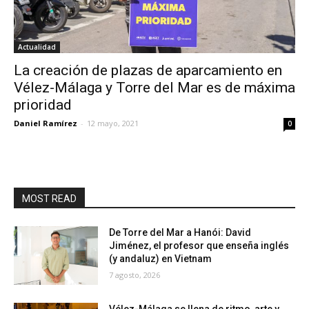
Actualidad
La creación de plazas de aparcamiento en
Vélez-Málaga y Torre del Mar es de máxima
prioridad
Daniel Ramírez
-
12 mayo, 2021
0
MOST READ
De Torre del Mar a Hanói: David
Jiménez, el profesor que enseña inglés
(y andaluz) en Vietnam
7 agosto, 2026