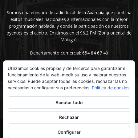
Somos una emisora de radio local de la Axarquía que combina
éxitos musicales nacionales a internacionales con la mejor
programación hablada, y donde la participación de nuestros
oyentes es el centro. Emitimos en el 96.2 FM (Zona oriental de
Málaga).
Departamento comercial: 654 84 67 40
Utilizamos cookies propias y de terceros para garantizar el
funcionamiento de la web, medir su uso y mejorar nuestros
SÍGUENOS
servicios. Puede aceptar todas las cookies, rechazar las no
necesarias o configurar sus preferencias.
Política de cookies
Aceptar todo
Rechazar
© UNIMEDIOS - Agencia de Marketing en Vélez-Málaga 2026
Configurar