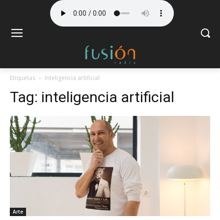
Etiquetas
Inteligencia artificial
Tag:
inteligencia artificial
Arte