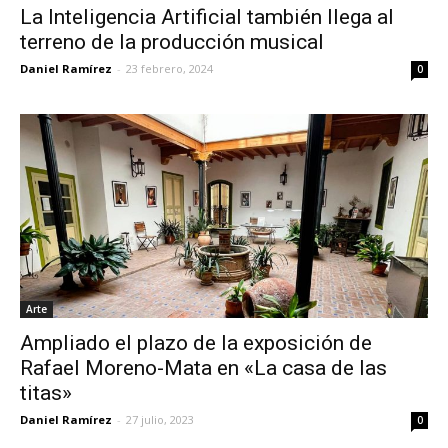
La Inteligencia Artificial también llega al
terreno de la producción musical
Daniel Ramírez
-
23 febrero, 2024
0
Arte
Ampliado el plazo de la exposición de
Rafael Moreno-Mata en «La casa de las
titas»
Daniel Ramírez
-
27 julio, 2023
0