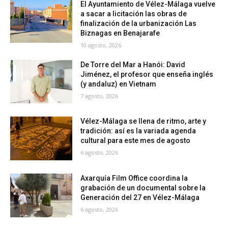
El Ayuntamiento de Vélez-Málaga vuelve
a sacar a licitación las obras de
finalización de la urbanización Las
Biznagas en Benajarafe
10 agosto, 2026
De Torre del Mar a Hanói: David
Jiménez, el profesor que enseña inglés
(y andaluz) en Vietnam
7 agosto, 2026
Vélez-Málaga se llena de ritmo, arte y
tradición: así es la variada agenda
cultural para este mes de agosto
6 agosto, 2026
Axarquía Film Office coordina la
grabación de un documental sobre la
Generación del 27 en Vélez-Málaga
6 agosto, 2026