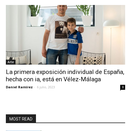
Arte
La primera exposición individual de España,
hecha con ia, está en Vélez-Málaga
Daniel Ramírez
-
6 julio, 2023
0
MOST READ