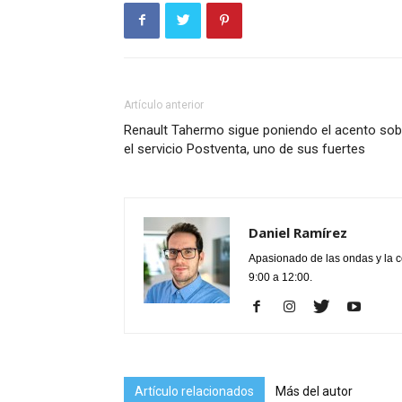
Artículo anterior
Renault Tahermo sigue poniendo el acento sob
el servicio Postventa, uno de sus fuertes
Daniel Ramírez
Apasionado de las ondas y la 
9:00 a 12:00.
Artículo relacionados
Más del autor