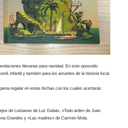
daciones literarias para navidad. En este eposodio
il, infantil y también para los amantes de la historia local.
pena regalar en estas fechas con los cuales acertarás
Lejos de Luisiana» de Luz Gabás, «Todo arde» de Juan
ena Grandes y «Las madres» de Carmen Mola.