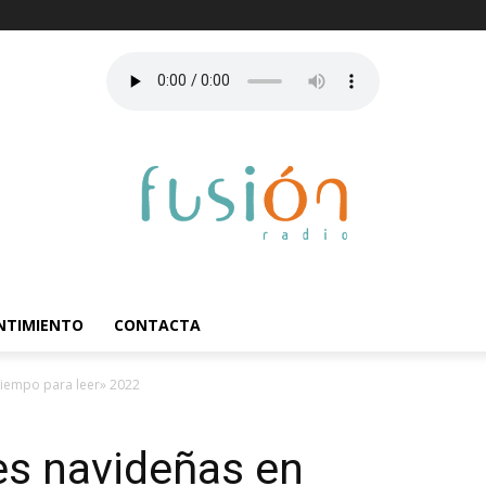
ENTIMIENTO
CONTACTA
iempo para leer» 2022
s navideñas en