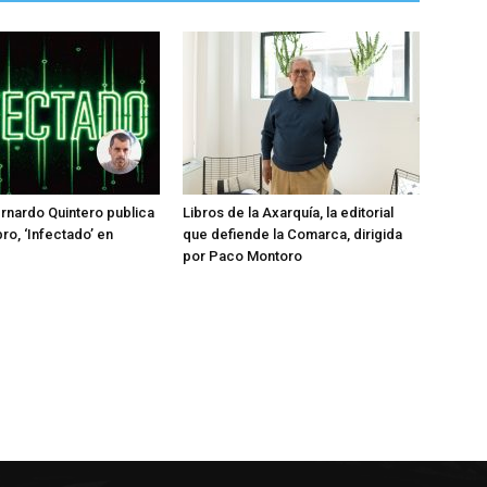
ernardo Quintero publica
Libros de la Axarquía, la editorial
bro, ‘Infectado’ en
que defiende la Comarca, dirigida
por Paco Montoro