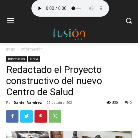
Inicio
información
información
Nerja
Redactado el Proyecto
constructivo del nuevo
Centro de Salud
Por
Daniel Ramírez
-
29 octubre, 2021
830
0