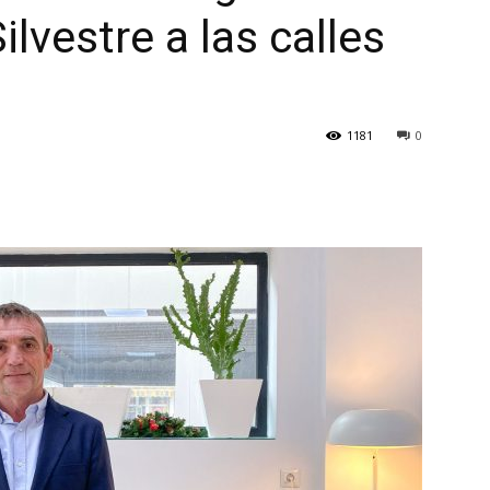
ilvestre a las calles
1181
0