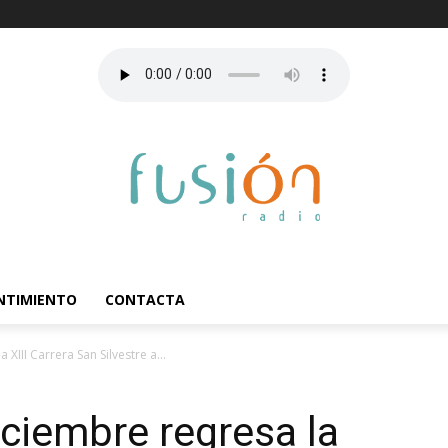
ENTIMIENTO
CONTACTA
XIII Carrera San Silvestre a...
iciembre regresa la