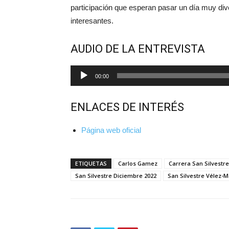
participación que esperan pasar un día muy div
interesantes.
AUDIO DE LA ENTREVISTA
Reproductor
00:00
de
audio
ENLACES DE INTERÉS
Página web oficial
ETIQUETAS
Carlos Gamez
Carrera San Silvestre
San Silvestre Diciembre 2022
San Silvestre Vélez-