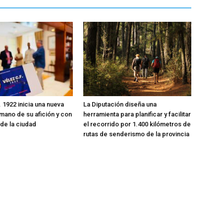
. 1922 inicia una nueva
La Diputación diseña una
 mano de su afición y con
herramienta para planificar y facilitar
 de la ciudad
el recorrido por 1.400 kilómetros de
rutas de senderismo de la provincia