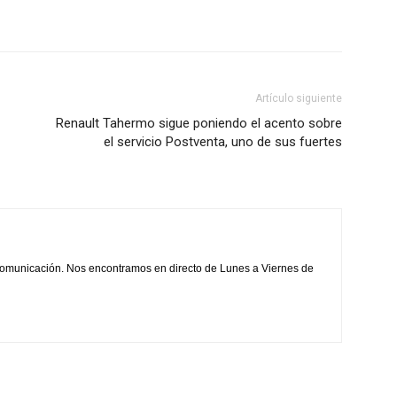
Artículo siguiente
Renault Tahermo sigue poniendo el acento sobre
el servicio Postventa, uno de sus fuertes
comunicación. Nos encontramos en directo de Lunes a Viernes de