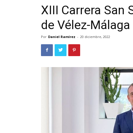
XIII Carrera San S
de Vélez-Málaga
Por
Daniel Ramírez
-
20 diciembre, 2022