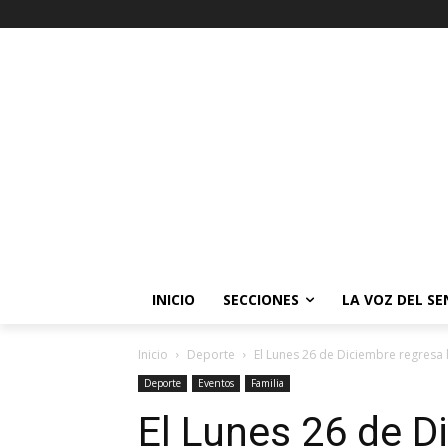
INICIO
SECCIONES
LA VOZ DEL S
Inicio
Deporte
El Lunes 26 de Diciembre regresa la 
Deporte
Eventos
Familia
El Lunes 26 de D