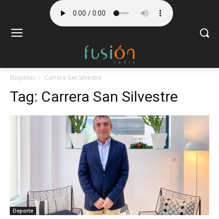
Etiquetas
Carrera San Silvestre
Tag:
Carrera San Silvestre
Deporte