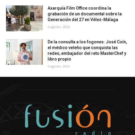
Axarquía Film Office coordina la
grabación de un documental sobre la
Generación del 27 en Vélez-Málaga
6 agosto, 2026
De la consulta a los fogones: José Coín,
el médico veleño que conquista las
redes, embajador del reto MasterChef y
libro propio
5 agosto, 2026