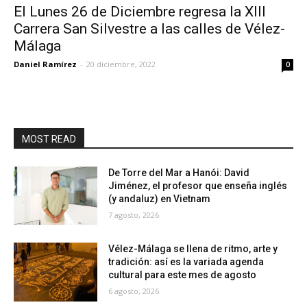
El Lunes 26 de Diciembre regresa la XIII
Carrera San Silvestre a las calles de Vélez-
Málaga
Daniel Ramírez
-
20 diciembre, 2022
0
MOST READ
De Torre del Mar a Hanói: David
Jiménez, el profesor que enseña inglés
(y andaluz) en Vietnam
7 agosto, 2026
Vélez-Málaga se llena de ritmo, arte y
tradición: así es la variada agenda
cultural para este mes de agosto
6 agosto, 2026