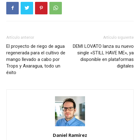
Artículo anterior
Artículo siguiente
El proyecto de riego de agua
DEMI LOVATO lanza su nuevo
regenerada para el cultivo de
single «STILL HAVE ME», ya
mango llevado a cabo por
disponible en plataformas
Trops y Axaragua, todo un
digitales
éxito
Daniel Ramírez