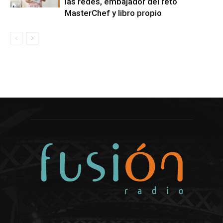
las redes, embajador del reto
MasterChef y libro propio