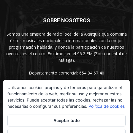
SOBRE NOSOTROS
Somos una emisora de radio local de la Axarquía que combina
éxitos musicales nacionales a internacionales con la mejor
programación hablada, y donde la participación de nuestros
oyentes es el centro. Emitimos en el 96.2 FM (Zona oriental de
Málaga).
Departamento comercial: 654 84 67 40
Utilizamos cookies propias y de terceros para garantizar el
funcionamiento de la web, medir su uso y mejorar nuestros
SÍGUENOS
servicios. Puede aceptar todas las cookies, rechazar las no
necesarias o configurar sus preferencias.
Política de cookies
Aceptar todo