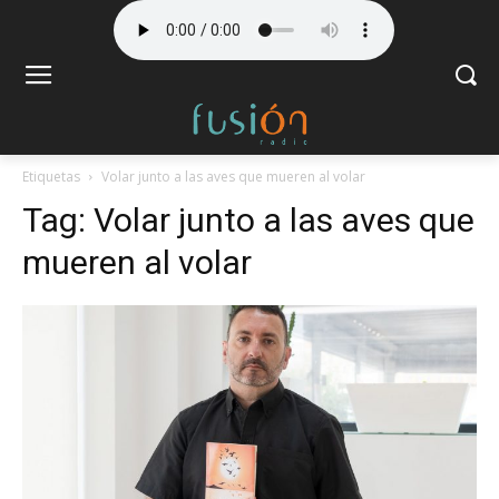
Etiquetas
Volar junto a las aves que mueren al volar
Tag:
Volar junto a las aves que
mueren al volar