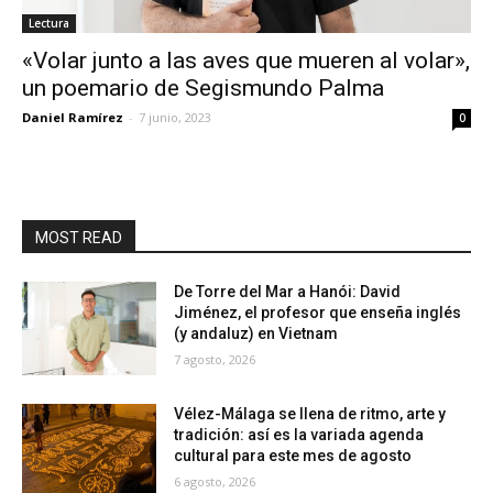
Lectura
«Volar junto a las aves que mueren al volar»,
un poemario de Segismundo Palma
Daniel Ramírez
-
7 junio, 2023
0
MOST READ
De Torre del Mar a Hanói: David
Jiménez, el profesor que enseña inglés
(y andaluz) en Vietnam
7 agosto, 2026
Vélez-Málaga se llena de ritmo, arte y
tradición: así es la variada agenda
cultural para este mes de agosto
6 agosto, 2026