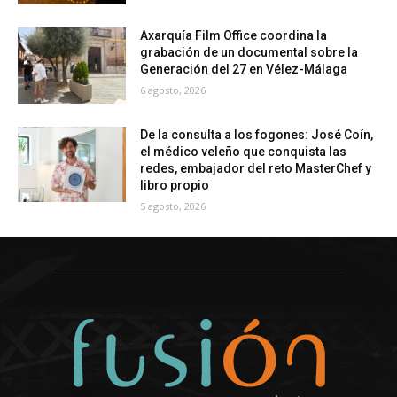
Axarquía Film Office coordina la
grabación de un documental sobre la
Generación del 27 en Vélez-Málaga
6 agosto, 2026
De la consulta a los fogones: José Coín,
el médico veleño que conquista las
redes, embajador del reto MasterChef y
libro propio
5 agosto, 2026