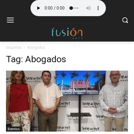
Etiquetas
Abogados
Tag:
Abogados
Eventos