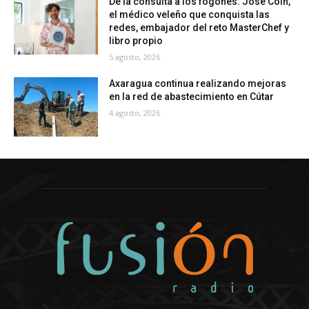
De la consulta a los fogones: José Coín,
el médico veleño que conquista las
redes, embajador del reto MasterChef y
libro propio
5 agosto, 2026
Axaragua continua realizando mejoras
en la red de abastecimiento en Cútar
4 agosto, 2026