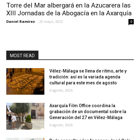
Torre del Mar albergará en la Azucarera las
XIII Jornadas de la Abogacía en la Axarquía
Daniel Ramírez
-
20 mayo, 2022
0
MOST READ
Vélez-Málaga se llena de ritmo, arte y
tradición: así es la variada agenda
cultural para este mes de agosto
6 agosto, 2026
Axarquía Film Office coordina la
grabación de un documental sobre la
Generación del 27 en Vélez-Málaga
6 agosto, 2026