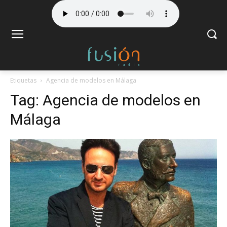
Etiquetas
Agencia de modelos en Málaga
Tag:
Agencia de modelos en
Málaga