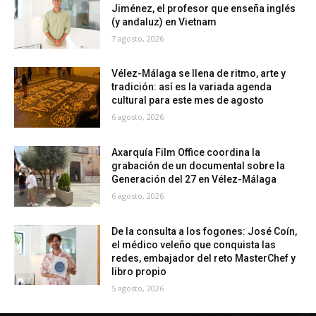
Jiménez, el profesor que enseña inglés
(y andaluz) en Vietnam
7 agosto, 2026
Vélez-Málaga se llena de ritmo, arte y
tradición: así es la variada agenda
cultural para este mes de agosto
6 agosto, 2026
Axarquía Film Office coordina la
grabación de un documental sobre la
Generación del 27 en Vélez-Málaga
6 agosto, 2026
De la consulta a los fogones: José Coín,
el médico veleño que conquista las
redes, embajador del reto MasterChef y
libro propio
5 agosto, 2026