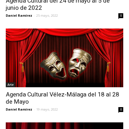
Agenda Cultural del 24 de mayo al 5 de
junio de 2022
Daniel Ramírez
-
25 mayo, 2022
0
Arte
Agenda Cultural Vélez-Málaga del 18 al 28
de Mayo
Daniel Ramírez
-
19 mayo, 2022
0