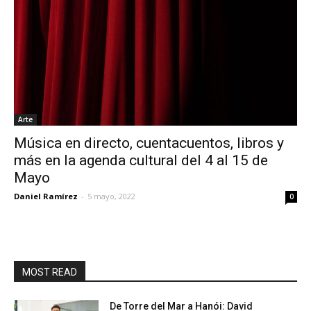
Arte
Música en directo, cuentacuentos, libros y
más en la agenda cultural del 4 al 15 de
Mayo
Daniel Ramírez
-
5 mayo, 2022
0
MOST READ
De Torre del Mar a Hanói: David