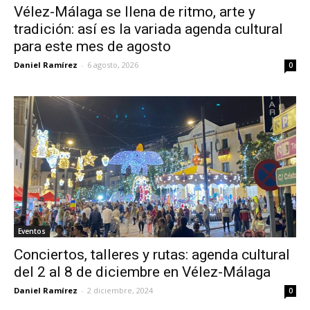
Vélez-Málaga se llena de ritmo, arte y
tradición: así es la variada agenda cultural
para este mes de agosto
Daniel Ramírez
-
6 agosto, 2026
0
Eventos
Conciertos, talleres y rutas: agenda cultural
del 2 al 8 de diciembre en Vélez-Málaga
Daniel Ramírez
-
2 diciembre, 2024
0