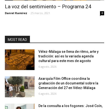
La voz del sentimiento – Programa 24
Daniel Ramírez
-
25 marzo, 2021
0
MOST READ
Vélez-Málaga se llena de ritmo, arte y
tradición: así es la variada agenda
cultural para este mes de agosto
6 agosto, 2026
Axarquía Film Office coordina la
grabación de un documental sobre la
Generación del 27 en Vélez-Málaga
6 agosto, 2026
De la consulta a los fogones: José Coín,