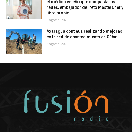
el médico veleño que conquista las
redes, embajador del reto MasterChef y
libro propio
5 agosto, 2026
Axaragua continua realizando mejoras
en la red de abastecimiento en Cútar
4 agosto, 2026