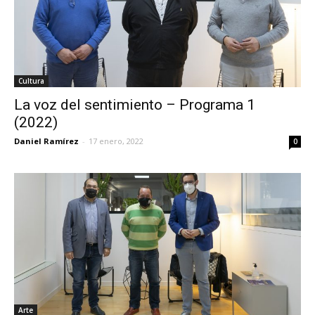
Cultura
La voz del sentimiento – Programa 1
(2022)
Daniel Ramírez
-
17 enero, 2022
0
Arte