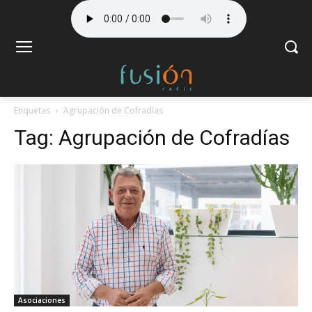
Etiquetas
Agrupación de Cofradías
Tag:
Agrupación de Cofradías
Asociaciones