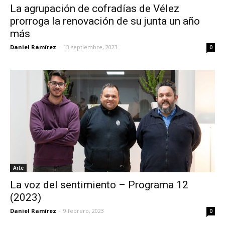
La agrupación de cofradías de Vélez
prorroga la renovación de su junta un año
más
Daniel Ramírez
-
13 septiembre, 2023
0
Arte
La voz del sentimiento – Programa 12
(2023)
Daniel Ramírez
-
9 febrero, 2023
0