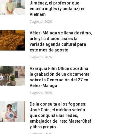
Jiménez, el profesor que
enseña inglés (y andaluz) en
Vietnam
7 agosto, 2026
Vélez-Málaga se llena de ritmo,
arte y tradición: así es la
variada agenda cultural para
este mes de agosto
6 agosto, 2026
Axarquía Film Office coordina
la grabación de un documental
sobre la Generación del 27 en
Vélez-Málaga
6 agosto, 2026
De la consulta a los fogones:
José Coín, el médico veleño
que conquista las redes,
embajador del reto MasterChef
y libro propio
5 agosto, 2026