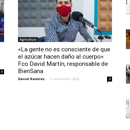
Agricultura
«La gente no es consciente de que
el azúcar hacen daño al cuerpo»
Fco David Martín, responsable de
BienSana
0
Daniel Ramírez
-
11 noviembre, 2020
0