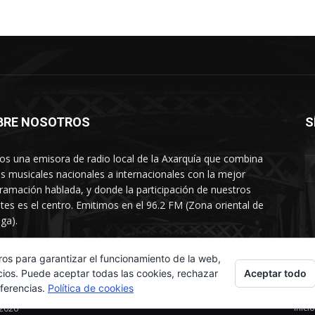
BRE NOSOTROS
S
s una emisora de radio local de la Axarquía que combina
os musicales nacionales a internacionales con la mejor
ramación hablada, y donde la participación de nuestros
tes es el centro. Emitimos en el 96.2 FM (Zona oriental de
ga).
rtamento comercial: 654 84 67 40
ros para garantizar el funcionamiento de la web,
Aceptar todo
cios. Puede aceptar todas las cookies, rechazar
eferencias.
Política de cookies
Inicio
 2026