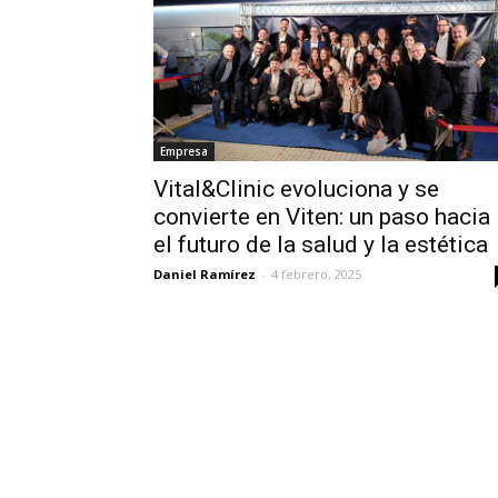
Empresa
Vital&Clinic evoluciona y se
convierte en Viten: un paso hacia
el futuro de la salud y la estética
Daniel Ramírez
-
4 febrero, 2025