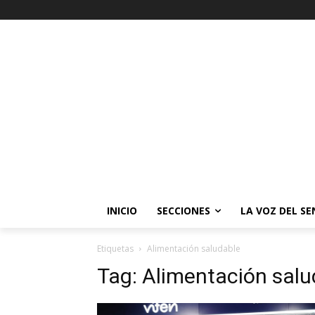
INICIO
SECCIONES
LA VOZ DEL S
Etiquetas
Alimentación saludable
Tag:
Alimentación salu