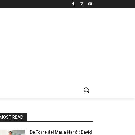
MOST READ
De Torre del Mar a Hanói: David