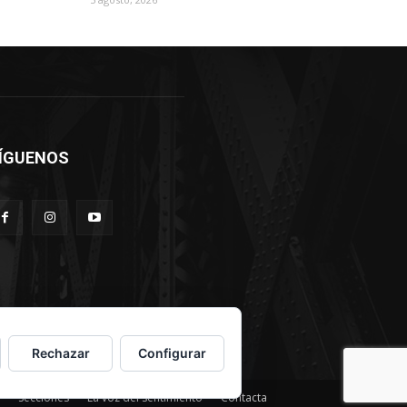
ÍGUENOS
Rechazar
Configurar
Secciones
La voz del sentimiento
Contacta