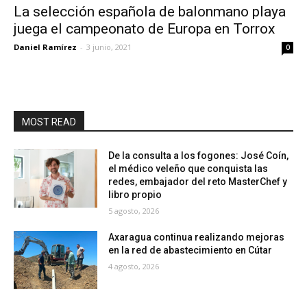
La selección española de balonmano playa
juega el campeonato de Europa en Torrox
Daniel Ramírez
-
3 junio, 2021
0
MOST READ
De la consulta a los fogones: José Coín,
el médico veleño que conquista las
redes, embajador del reto MasterChef y
libro propio
5 agosto, 2026
Axaragua continua realizando mejoras
en la red de abastecimiento en Cútar
4 agosto, 2026