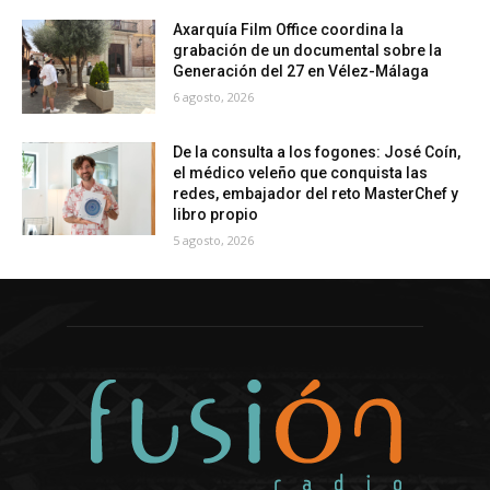
Axarquía Film Office coordina la
grabación de un documental sobre la
Generación del 27 en Vélez-Málaga
6 agosto, 2026
De la consulta a los fogones: José Coín,
el médico veleño que conquista las
redes, embajador del reto MasterChef y
libro propio
5 agosto, 2026