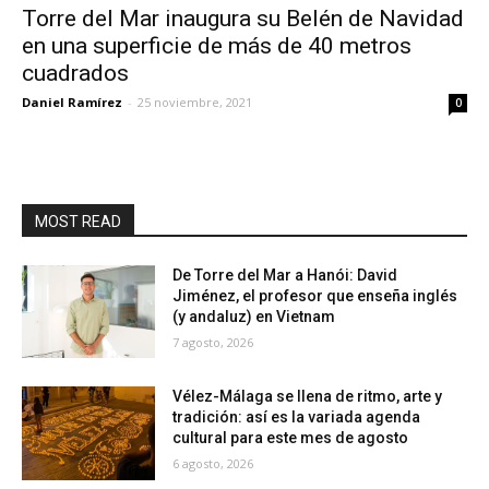
Torre del Mar inaugura su Belén de Navidad
en una superficie de más de 40 metros
cuadrados
Daniel Ramírez
-
25 noviembre, 2021
0
MOST READ
De Torre del Mar a Hanói: David
Jiménez, el profesor que enseña inglés
(y andaluz) en Vietnam
7 agosto, 2026
Vélez-Málaga se llena de ritmo, arte y
tradición: así es la variada agenda
cultural para este mes de agosto
6 agosto, 2026