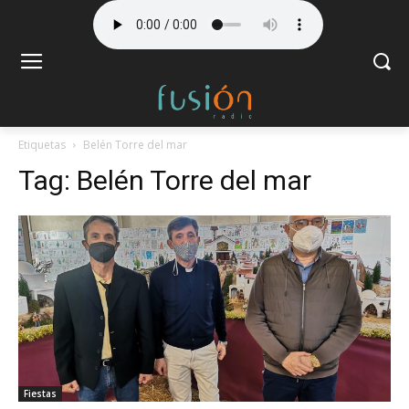
Etiquetas
Belén Torre del mar
Tag:
Belén Torre del mar
Fiestas