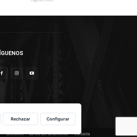
ÍGUENOS
Rechazar
Configurar
Secciones
La voz del sentimiento
Contacta