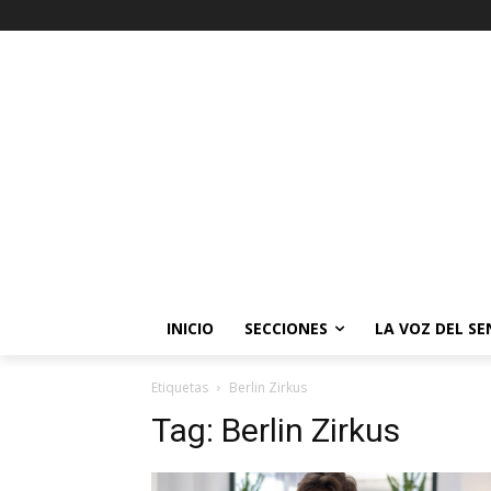
INICIO
SECCIONES
LA VOZ DEL S
Etiquetas
Berlin Zirkus
Tag:
Berlin Zirkus