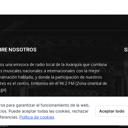
BRE NOSOTROS
S
s una emisora de radio local de la Axarquía que combina
os musicales nacionales a internacionales con la mejor
ramación hablada, y donde la participación de nuestros
tes es el centro. Emitimos en el 96.2 FM (Zona oriental de
ga).
rtamento comercial: 654 84 67 40
ros para garantizar el funcionamiento de la web,
Aceptar todo
cios. Puede aceptar todas las cookies, rechazar
eferencias.
Política de cookies
Inicio
 2026