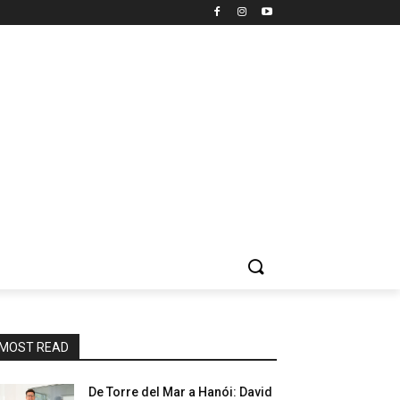
MOST READ
De Torre del Mar a Hanói: David