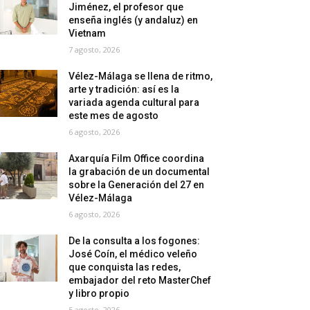
Jiménez, el profesor que
enseña inglés (y andaluz) en
Vietnam
7 agosto, 2026
Vélez-Málaga se llena de ritmo,
arte y tradición: así es la
variada agenda cultural para
este mes de agosto
6 agosto, 2026
Axarquía Film Office coordina
la grabación de un documental
sobre la Generación del 27 en
Vélez-Málaga
6 agosto, 2026
De la consulta a los fogones:
José Coín, el médico veleño
que conquista las redes,
embajador del reto MasterChef
y libro propio
5 agosto, 2026