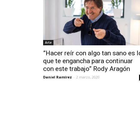
Arte
”Hacer reír con algo tan sano es l
que te engancha para continuar
con este trabajo” Rody Aragón
Daniel Ramírez
-
2 marzo, 2020