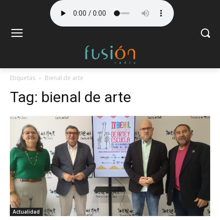
Etiquetas
Bienal de arte
Tag:
bienal de arte
Actualidad