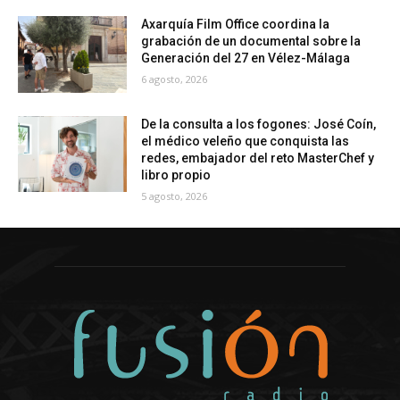
Axarquía Film Office coordina la
grabación de un documental sobre la
Generación del 27 en Vélez-Málaga
6 agosto, 2026
De la consulta a los fogones: José Coín,
el médico veleño que conquista las
redes, embajador del reto MasterChef y
libro propio
5 agosto, 2026