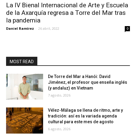
La IV Bienal Internacional de Arte y Escuela
de la Axarquía regresa a Torre del Mar tras
la pandemia
Daniel Ramírez
-
26 abril, 2022
0
MOST READ
De Torre del Mar a Hanói: David
Jiménez, el profesor que enseña inglés
(y andaluz) en Vietnam
7 agosto, 2026
Vélez-Málaga se llena de ritmo, arte y
tradición: así es la variada agenda
cultural para este mes de agosto
6 agosto, 2026