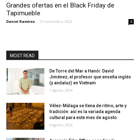
Grandes ofertas en el Black Friday de
Tapimueble
Daniel Ramírez
-
15 noviembre, 2022
0
MOST READ
De Torre del Mar a Hanói: David
Jiménez, el profesor que enseña inglés
(y andaluz) en Vietnam
7 agosto, 2026
Vélez-Málaga se llena de ritmo, arte y
tradición: así es la variada agenda
cultural para este mes de agosto
6 agosto, 2026