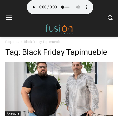
Etiquetas
Black Friday Tapimueble
Tag:
Black Friday Tapimueble
Axarquía