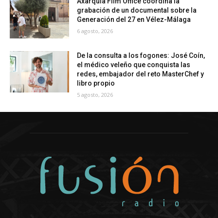
Axarquía Film Office coordina la
grabación de un documental sobre la
Generación del 27 en Vélez-Málaga
6 agosto, 2026
De la consulta a los fogones: José Coín,
el médico veleño que conquista las
redes, embajador del reto MasterChef y
libro propio
5 agosto, 2026