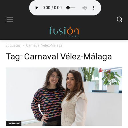
Etiquetas
Carnaval Vélez-Málaga
Tag:
Carnaval Vélez-Málaga
Carnaval