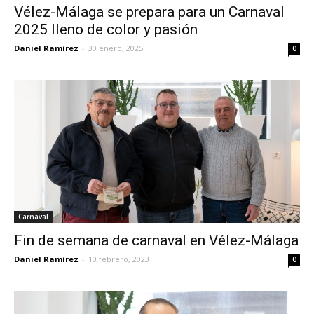
Vélez-Málaga se prepara para un Carnaval
2025 lleno de color y pasión
Daniel Ramírez
-
30 enero, 2025
0
Carnaval
Fin de semana de carnaval en Vélez-Málaga
Daniel Ramírez
-
10 febrero, 2023
0