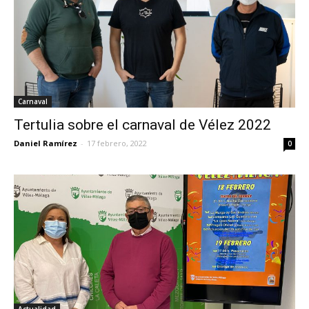
Carnaval
Tertulia sobre el carnaval de Vélez 2022
Daniel Ramírez
-
17 febrero, 2022
0
Actualidad