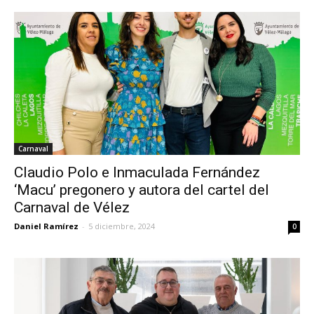
Carnaval
Claudio Polo e Inmaculada Fernández
‘Macu’ pregonero y autora del cartel del
Carnaval de Vélez
Daniel Ramírez
-
5 diciembre, 2024
0