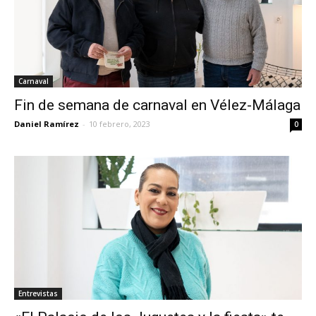
Carnaval
Fin de semana de carnaval en Vélez-Málaga
Daniel Ramírez
-
10 febrero, 2023
0
Entrevistas