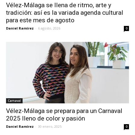
Vélez-Málaga se llena de ritmo, arte y
tradición: así es la variada agenda cultural
para este mes de agosto
Daniel Ramírez
-
6 agosto, 2026
0
Carnaval
Vélez-Málaga se prepara para un Carnaval
2025 lleno de color y pasión
Daniel Ramírez
-
30 enero, 2025
0