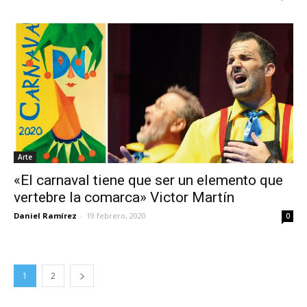
Arte
«El carnaval tiene que ser un elemento que
vertebre la comarca» Victor Martín
Daniel Ramírez
-
19 febrero, 2020
0
1
2