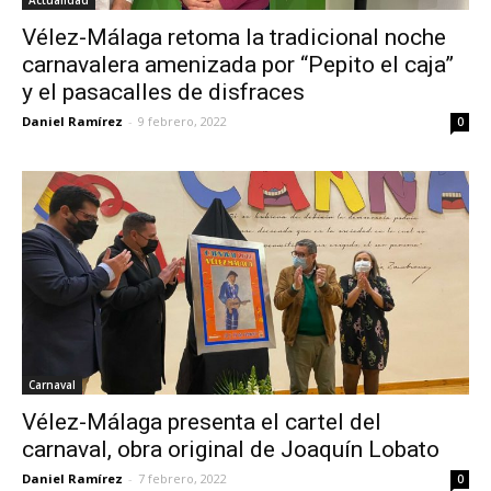
Vélez-Málaga retoma la tradicional noche
carnavalera amenizada por “Pepito el caja”
y el pasacalles de disfraces
Daniel Ramírez
-
9 febrero, 2022
0
Carnaval
Vélez-Málaga presenta el cartel del
carnaval, obra original de Joaquín Lobato
Daniel Ramírez
-
7 febrero, 2022
0