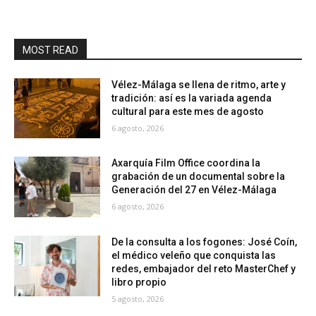
MOST READ
Vélez-Málaga se llena de ritmo, arte y
tradición: así es la variada agenda
cultural para este mes de agosto
6 agosto, 2026
Axarquía Film Office coordina la
grabación de un documental sobre la
Generación del 27 en Vélez-Málaga
6 agosto, 2026
De la consulta a los fogones: José Coín,
el médico veleño que conquista las
redes, embajador del reto MasterChef y
libro propio
5 agosto, 2026