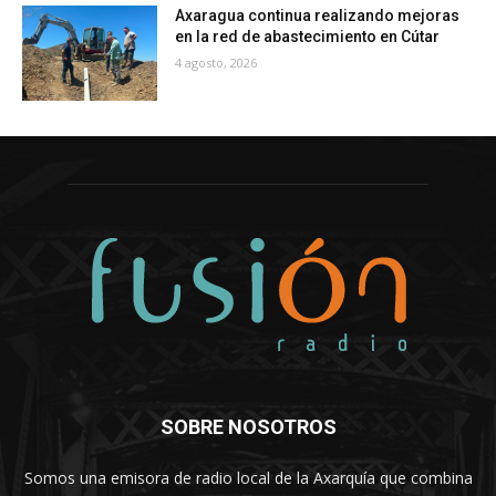
Axaragua continua realizando mejoras
en la red de abastecimiento en Cútar
4 agosto, 2026
SOBRE NOSOTROS
Somos una emisora de radio local de la Axarquía que combina