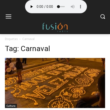
Etiquetas
Carnaval
Tag:
Carnaval
Cultura