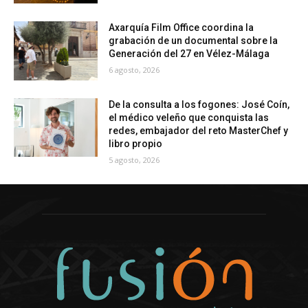
Axarquía Film Office coordina la
grabación de un documental sobre la
Generación del 27 en Vélez-Málaga
6 agosto, 2026
De la consulta a los fogones: José Coín,
el médico veleño que conquista las
redes, embajador del reto MasterChef y
libro propio
5 agosto, 2026