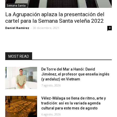
Semana Santa
La Agrupación aplaza la presentación del
cartel para la Semana Santa veleña 2022
Daniel Ramírez
-
30 diciembre, 2021
0
MOST READ
De Torre del Mar a Hanói: David
Jiménez, el profesor que enseña inglés
(y andaluz) en Vietnam
7 agosto, 2026
Vélez-Málaga se llena de ritmo, arte y
tradición: así es la variada agenda
cultural para este mes de agosto
6 agosto, 2026