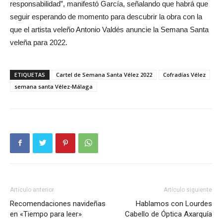
responsabilidad”, manifestó García, señalando que habrá que
seguir esperando de momento para descubrir la obra con la
que el artista veleño Antonio Valdés anuncie la Semana Santa
veleña para 2022.
ETIQUETAS
Cartel de Semana Santa Vélez 2022
Cofradías Vélez
semana santa Vélez-Málaga
Artículo anterior
Artículo siguiente
Recomendaciones navideñas
Hablamos con Lourdes
en «Tiempo para leer»
Cabello de Óptica Axarquía