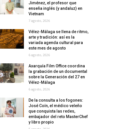
Jiménez, el profesor que
enseña inglés (y andaluz) en
Vietnam
7 agosto, 2026
Vélez-Málaga se llena de ritmo,
arte y tradición: así es la
variada agenda cultural para
este mes de agosto
6 agosto, 2026
Axarquía Film Office coordina
la grabación de un documental
sobre la Generación del 27 en
Vélez-Málaga
6 agosto, 2026
De la consulta a los fogones:
José Coín, el médico veleño
que conquista las redes,
embajador del reto MasterChef
y libro propio
5 agosto, 2026