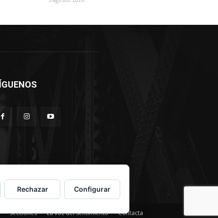
ÍGUENOS
Rechazar
Configurar
Secciones
La voz del sentimiento
Contacta