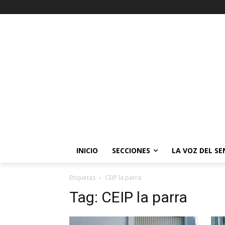
INICIO
SECCIONES
LA VOZ DEL S
Etiquetas
CEIP la parra
Tag:
CEIP la parra