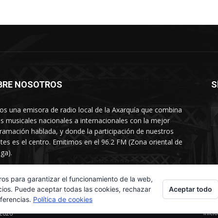
BRE NOSOTROS
S
s una emisora de radio local de la Axarquía que combina
os musicales nacionales a internacionales con la mejor
ramación hablada, y donde la participación de nuestros
tes es el centro. Emitimos en el 96.2 FM (Zona oriental de
ga).
rtamento comercial: 654 84 67 40
ros para garantizar el funcionamiento de la web,
Aceptar todo
cios. Puede aceptar todas las cookies, rechazar
eferencias.
Política de cookies
Inicio
 2026