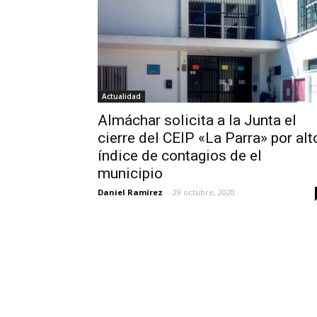
Actualidad
Almáchar solicita a la Junta el
cierre del CEIP «La Parra» por alt
índice de contagios de el
municipio
Daniel Ramírez
-
29 octubre, 2020