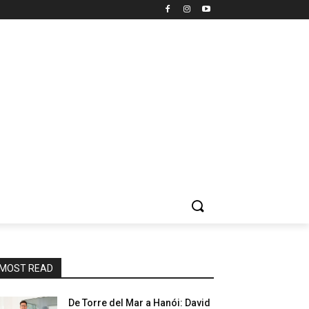
MOST READ
De Torre del Mar a Hanói: David