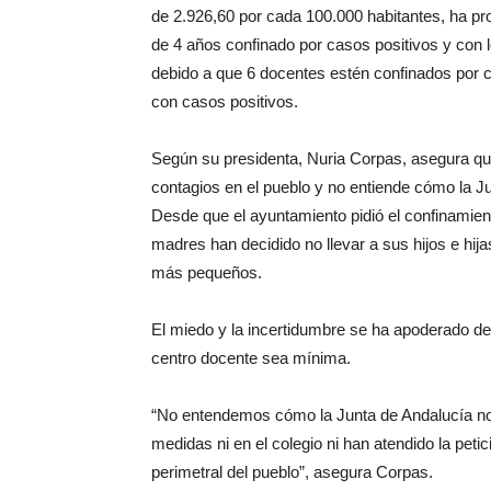
de 2.926,60 por cada 100.000 habitantes, ha pro
de 4 años confinado por casos positivos y con 
debido a que 6 docentes estén confinados por c
con casos positivos.
Según su presidenta, Nuria Corpas, asegura que 
contagios en el pueblo y no entiende cómo la J
Desde que el ayuntamiento pidió el confinamien
madres han decidido no llevar a sus hijos e hijas
más pequeños.
El miedo y la incertidumbre se ha apoderado de
centro docente sea mínima.
“No entendemos cómo la Junta de Andalucía no
medidas ni en el colegio ni han atendido la pet
perimetral del pueblo”, asegura Corpas.