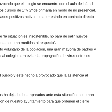
vocado que el colegio se encuentre con el aula de infantil
los cursos de 1º y 2º de primaria en modo de no presencial,
asos positivos activos o haber estado en contacto directo
“la situación es insostenible, no para de salir nuevos
unta no toma medidas al respecto”.
to voluntario de la población, una gran mayoría de padres y
 al colegio para evitar la propagación del virus entre los
l pueblo y este hecho a provocado que la asistencia al
s ha dejado desamparados ante esta situación, no toman
ición de nuestro ayuntamiento para que ordenen el cierre