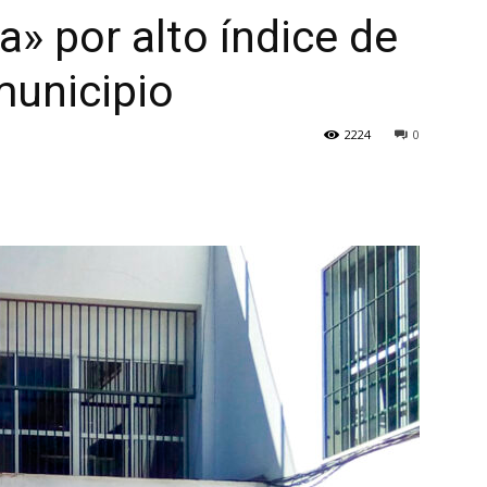
a» por alto índice de
municipio
2224
0