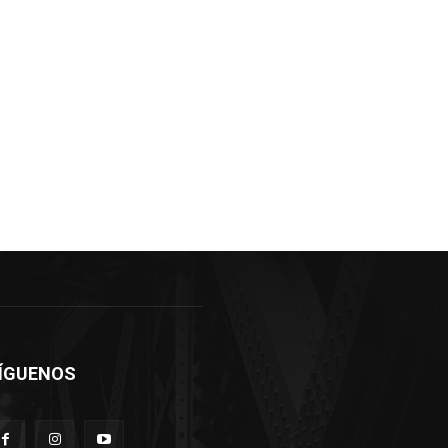
ÍGUENOS