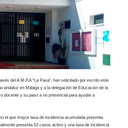
avés del A.M.P.A “La Pasa”, han solicitado por escrito este
rno andaluz en Málaga y a la delegación de Educación de la
tro docente y su paso a no presencial para ayudar a
mo el que mayor tasa de incidencia acumulada presenta
almente presenta 53 casos activo y una tasa de incidencia