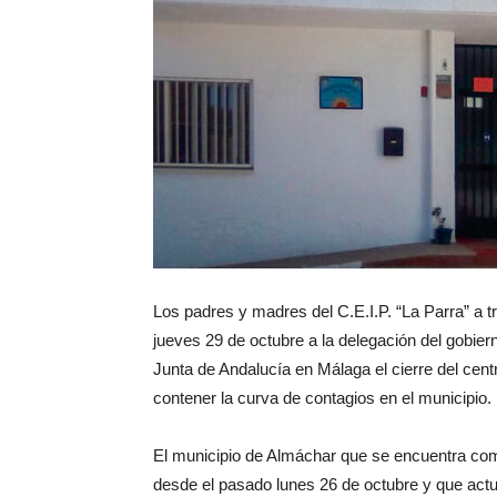
Los padres y madres del C.E.I.P. “La Parra” a tr
jueves 29 de octubre a la delegación del gobie
Junta de Andalucía en Málaga el cierre del cen
contener la curva de contagios en el municipio.
El municipio de Almáchar que se encuentra co
desde el pasado lunes 26 de octubre y que actu