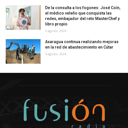
De la consulta a los fogones: José Coín,
el médico veleño que conquista las
redes, embajador del reto MasterChef y
libro propio
5 agosto, 2026
Axaragua continua realizando mejoras
en la red de abastecimiento en Cútar
4 agosto, 2026