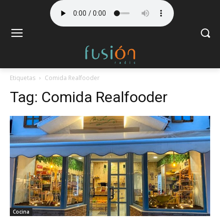
Etiquetas
Comida Realfooder
Tag:
Comida Realfooder
Cocina