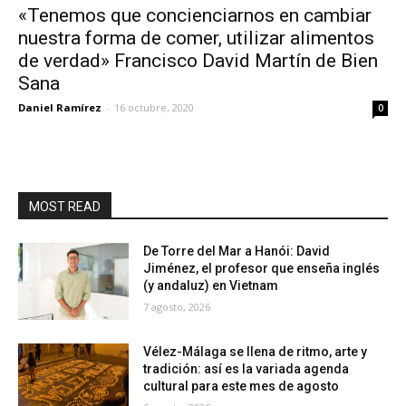
«Tenemos que concienciarnos en cambiar
nuestra forma de comer, utilizar alimentos
de verdad» Francisco David Martín de Bien
Sana
Daniel Ramírez
-
16 octubre, 2020
0
MOST READ
De Torre del Mar a Hanói: David
Jiménez, el profesor que enseña inglés
(y andaluz) en Vietnam
7 agosto, 2026
Vélez-Málaga se llena de ritmo, arte y
tradición: así es la variada agenda
cultural para este mes de agosto