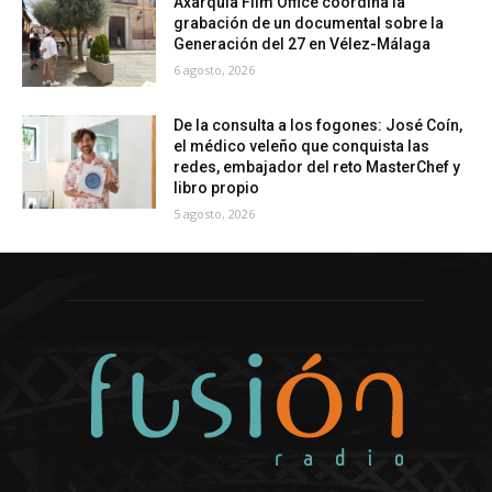
Axarquía Film Office coordina la
grabación de un documental sobre la
Generación del 27 en Vélez-Málaga
6 agosto, 2026
De la consulta a los fogones: José Coín,
el médico veleño que conquista las
redes, embajador del reto MasterChef y
libro propio
5 agosto, 2026