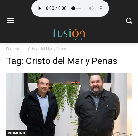
Etiquetas
Cristo del Mar y Penas
Tag:
Cristo del Mar y Penas
Actualidad