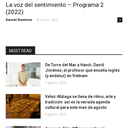
La voz del sentimiento – Programa 2
(2022)
Daniel Ramírez
-
18 enero, 2022
0
MOST READ
De Torre del Mar a Hanói: David
Jiménez, el profesor que enseña inglés
(y andaluz) en Vietnam
7 agosto, 2026
Vélez-Málaga se llena de ritmo, arte y
tradición: así es la variada agenda
cultural para este mes de agosto
6 agosto, 2026