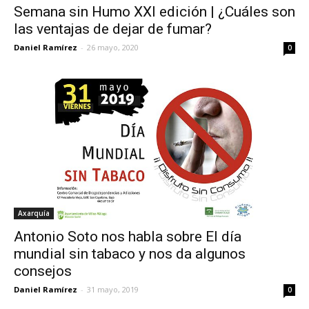
Semana sin Humo XXI edición | ¿Cuáles son
las ventajas de dejar de fumar?
Daniel Ramírez
-
26 mayo, 2020
0
Axarquía
Antonio Soto nos habla sobre El día
mundial sin tabaco y nos da algunos
consejos
Daniel Ramírez
-
31 mayo, 2019
0