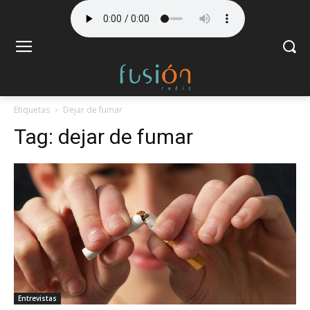
Etiquetas
Dejar de fumar
Tag:
dejar de fumar
Entrevistas