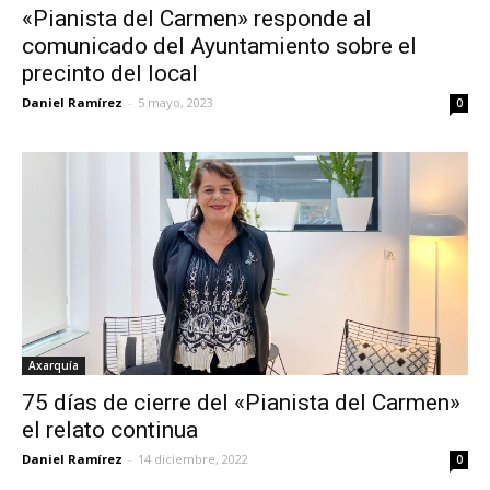
«Pianista del Carmen» responde al
comunicado del Ayuntamiento sobre el
precinto del local
Daniel Ramírez
-
5 mayo, 2023
0
Axarquía
75 días de cierre del «Pianista del Carmen»
el relato continua
Daniel Ramírez
-
14 diciembre, 2022
0