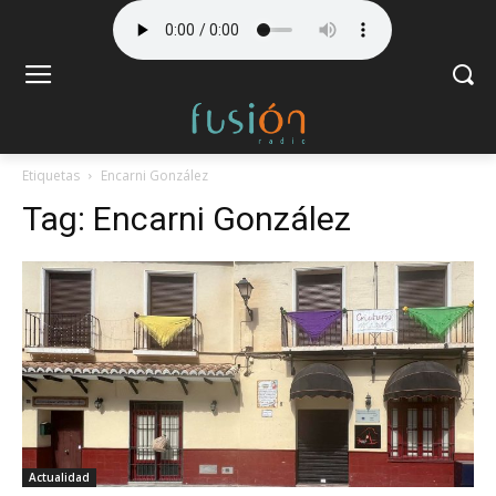
Etiquetas
Encarni González
Tag:
Encarni González
Actualidad