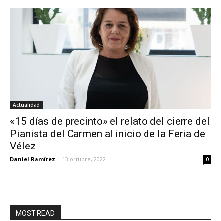
Actualidad
«15 días de precinto» el relato del cierre del
Pianista del Carmen al inicio de la Feria de
Vélez
Daniel Ramírez
-
13 octubre, 2022
0
MOST READ