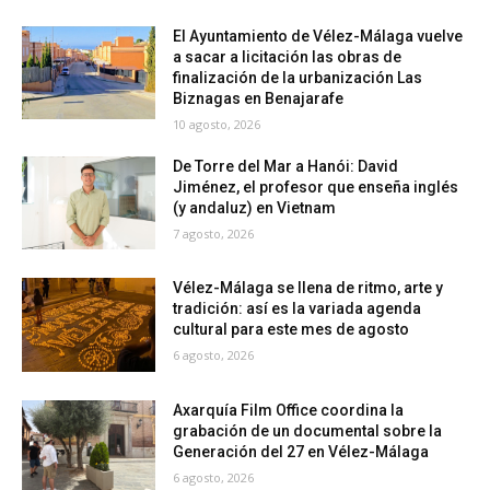
El Ayuntamiento de Vélez-Málaga vuelve
a sacar a licitación las obras de
finalización de la urbanización Las
Biznagas en Benajarafe
10 agosto, 2026
De Torre del Mar a Hanói: David
Jiménez, el profesor que enseña inglés
(y andaluz) en Vietnam
7 agosto, 2026
Vélez-Málaga se llena de ritmo, arte y
tradición: así es la variada agenda
cultural para este mes de agosto
6 agosto, 2026
Axarquía Film Office coordina la
grabación de un documental sobre la
Generación del 27 en Vélez-Málaga
6 agosto, 2026