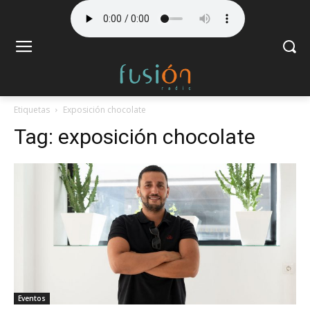
Etiquetas
Exposición chocolate
Tag:
exposición chocolate
Eventos