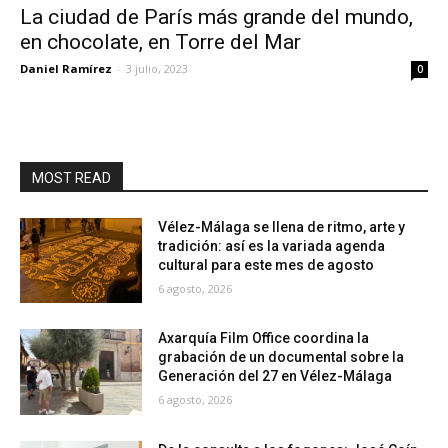
La ciudad de París más grande del mundo,
en chocolate, en Torre del Mar
Daniel Ramírez
-
3 julio, 2023
0
MOST READ
Vélez-Málaga se llena de ritmo, arte y
tradición: así es la variada agenda
cultural para este mes de agosto
6 agosto, 2026
Axarquía Film Office coordina la
grabación de un documental sobre la
Generación del 27 en Vélez-Málaga
6 agosto, 2026