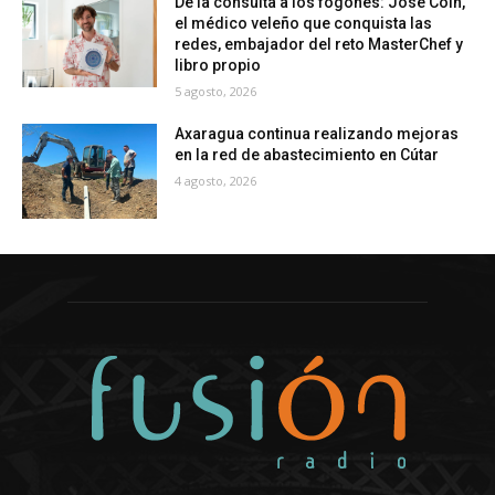
De la consulta a los fogones: José Coín,
el médico veleño que conquista las
redes, embajador del reto MasterChef y
libro propio
5 agosto, 2026
Axaragua continua realizando mejoras
en la red de abastecimiento en Cútar
4 agosto, 2026