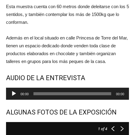
Esta muestra cuenta con 60 metros donde deleitarse con los 5
sentidos, y también contemplar los más de 1500kg que lo
conforman.
Además en el local situado en calle Princesa de Torre del Mar,
tienen un espacio dedicado donde venden toda clase de
productos elaborados en chocolate y también organizan
talleres en grupos para los más peques de la casa.
AUDIO DE LA ENTREVISTA
Reproductor
00:00
00:00
de
audio
ALGUNAS FOTOS DE LA EXPOSICIÓN
1
of 4