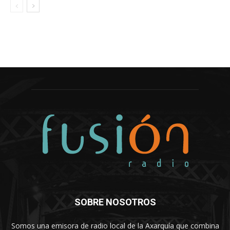
SOBRE NOSOTROS
Somos una emisora de radio local de la Axarquía que combina