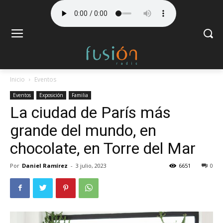
Inicio
Eventos
Eventos
Exposición
Familia
La ciudad de París más
grande del mundo, en
chocolate, en Torre del Mar
Por
Daniel Ramírez
-
3 julio, 2023
6651
0