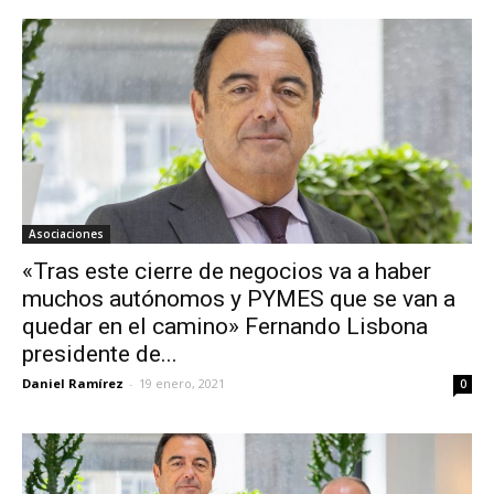
Asociaciones
«Tras este cierre de negocios va a haber
muchos autónomos y PYMES que se van a
quedar en el camino» Fernando Lisbona
presidente de...
Daniel Ramírez
-
19 enero, 2021
0