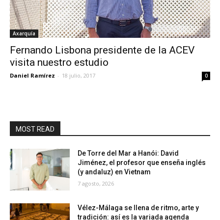
Axarquía
Fernando Lisbona presidente de la ACEV
visita nuestro estudio
Daniel Ramírez
-
18 julio, 2017
0
MOST READ
De Torre del Mar a Hanói: David
Jiménez, el profesor que enseña inglés
(y andaluz) en Vietnam
7 agosto, 2026
Vélez-Málaga se llena de ritmo, arte y
tradición: así es la variada agenda