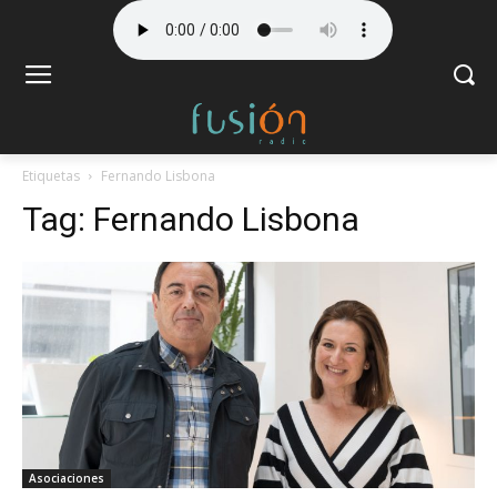
Etiquetas
Fernando Lisbona
Tag:
Fernando Lisbona
Asociaciones