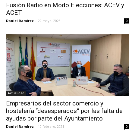
Fusión Radio en Modo Elecciones: ACEV y
ACET
Daniel Ramírez
-
22 mayo, 2023
0
Actualidad
Empresarios del sector comercio y
hostelería “desesperados” por las falta de
ayudas por parte del Ayuntamiento
Daniel Ramírez
-
10 febrero, 2021
0